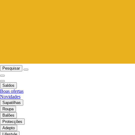
Pesquisar
Saldos
Boas ofertas
Novidades
Sapatilhas
Roupa
Balões
Protecções
Adepto
Lifestyle