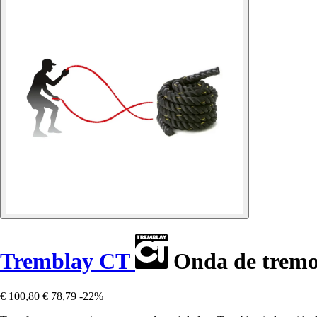
Tremblay CT
Onda de tremor
€ 100,80
€ 78,79
-22%