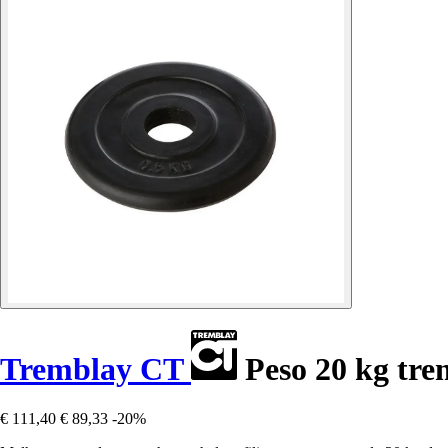
Tremblay CT
Peso 20 kg tre
€ 111,40
€ 89,33
-20%