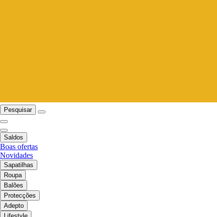
Pesquisar
Saldos
Boas ofertas
Novidades
Sapatilhas
Roupa
Balões
Protecções
Adepto
Lifestyle