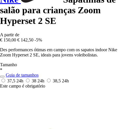
salão para crianças Zoom
Hyperset 2 SE
A partir de
€ 150,00
€ 142,50
-5%
Des performances ótimas em campo com os sapatos indoor Nike
Zoom Hyperset 2 SE, ideais para jovens voleibolistas.
Tamanho
*
Guia de tamanhos
37,5
24h
38
24h
38,5
24h
Este campo é obrigatório