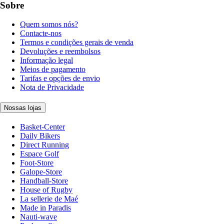
Sobre
Quem somos nós?
Contacte-nos
Termos e condições gerais de venda
Devoluções e reembolsos
Informação legal
Meios de pagamento
Tarifas e opções de envio
Nota de Privacidade
Nossas lojas
Basket-Center
Daily Bikers
Direct Running
Espace Golf
Foot-Store
Galope-Store
Handball-Store
House of Rugby
La sellerie de Maé
Made in Paradis
Nauti-wave