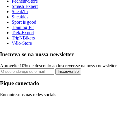
Pecheur-Store
Smash-Expert
Sneak'In
Sneakids
Sport is good
Training-Fit
Trek-Expert
TripNBikers
Vélo-Store
Inscreva-se na nossa newsletter
Aproveite 10% de desconto ao inscrever-se na nossa newsletter
Inscrever-se
Fique conectado
Encontre-nos nas redes sociais