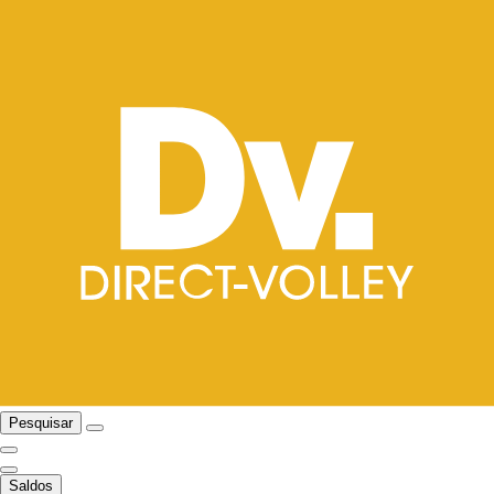
Pesquisar
Saldos