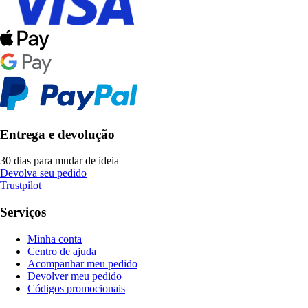
Entrega e devolução
30 dias para mudar de ideia
Devolva seu pedido
Trustpilot
Serviços
Minha conta
Centro de ajuda
Acompanhar meu pedido
Devolver meu pedido
Códigos promocionais