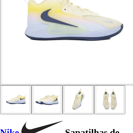
Nike
Sapatilhas de