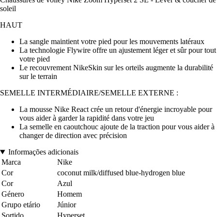
soleil
HAUT
La sangle maintient votre pied pour les mouvements latéraux
La technologie Flywire offre un ajustement léger et sûr pour tout
votre pied
Le recouvrement NikeSkin sur les orteils augmente la durabilité
sur le terrain
SEMELLE INTERMÉDIAIRE/SEMELLE EXTERNE :
La mousse Nike React crée un retour d'énergie incroyable pour
vous aider à garder la rapidité dans votre jeu
La semelle en caoutchouc ajoute de la traction pour vous aider à
changer de direction avec précision
Informações adicionais
Marca
Nike
Cor
coconut milk/diffused blue-hydrogen blue
Cor
Azul
Género
Homem
Grupo etário
Júnior
Sortido
Hyperset