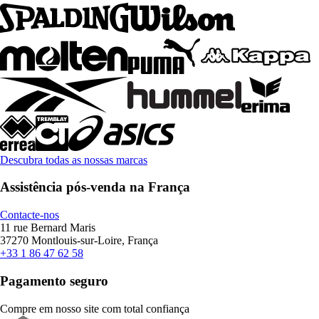
Descubra todas as nossas marcas
Assistência pós-venda na França
Contacte-nos
11 rue Bernard Maris
37270 Montlouis-sur-Loire, França
+33 1 86 47 62 58
Pagamento seguro
Compre em nosso site com total confiança