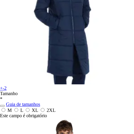
+-2
Tamanho
*
Guia de tamanhos
M
L
XL
2XL
Este campo é obrigatório