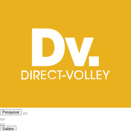
Pesquisar
Saldos