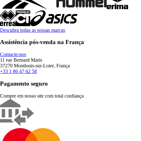
Descubra todas as nossas marcas
Assistência pós-venda na França
Contacte-nos
11 rue Bernard Maris
37270 Montlouis-sur-Loire, França
+33 1 86 47 62 58
Pagamento seguro
Compre em nosso site com total confiança