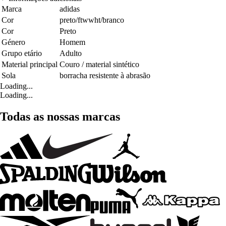
Marca
adidas
Cor
preto/ftwwht/branco
Cor
Preto
Género
Homem
Grupo etário
Adulto
Material principal
Couro / material sintético
Sola
borracha resistente à abrasão
Loading...
Loading...
Todas as nossas marcas