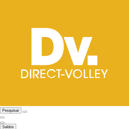
Pesquisar
Saldos