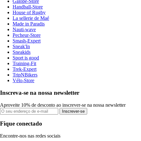
Galope-Store
Handball-Store
House of Rugby
La sellerie de Maé
Made in Paradis
Nauti-wave
Pecheur-Store
Smash-Expert
Sneak'In
Sneakids
Sport is good
Training-Fit
Trek-Expert
TripNBikers
Vélo-Store
Inscreva-se na nossa newsletter
Aproveite 10% de desconto ao inscrever-se na nossa newsletter
Inscrever-se
Fique conectado
Encontre-nos nas redes sociais