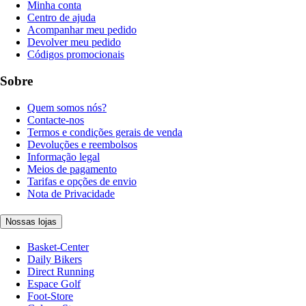
Minha conta
Centro de ajuda
Acompanhar meu pedido
Devolver meu pedido
Códigos promocionais
Sobre
Quem somos nós?
Contacte-nos
Termos e condições gerais de venda
Devoluções e reembolsos
Informação legal
Meios de pagamento
Tarifas e opções de envio
Nota de Privacidade
Nossas lojas
Basket-Center
Daily Bikers
Direct Running
Espace Golf
Foot-Store