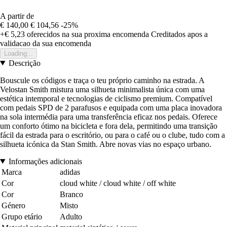
A partir de
€ 140,00
€ 104,56
-25%
+€ 5,23
oferecidos na sua proxima encomenda
Creditados apos a
validacao da sua encomenda
Loading...
Descrição
Bouscule os códigos e traça o teu próprio caminho na estrada. A
Velostan Smith mistura uma silhueta minimalista única com uma
estética intemporal e tecnologias de ciclismo premium. Compatível
com pedais SPD de 2 parafusos e equipada com uma placa inovadora
na sola intermédia para uma transferência eficaz nos pedais. Oferece
um conforto ótimo na bicicleta e fora dela, permitindo uma transição
fácil da estrada para o escritório, ou para o café ou o clube, tudo com a
silhueta icónica da Stan Smith. Abre novas vias no espaço urbano.
Informações adicionais
Marca
adidas
Cor
cloud white / cloud white / off white
Cor
Branco
Género
Misto
Grupo etário
Adulto