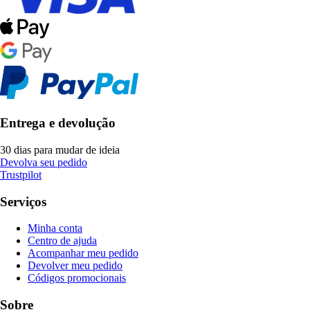
Entrega e devolução
30 dias para mudar de ideia
Devolva seu pedido
Trustpilot
Serviços
Minha conta
Centro de ajuda
Acompanhar meu pedido
Devolver meu pedido
Códigos promocionais
Sobre