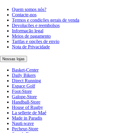
Quem somos nós?
Contacte-nos
Termos e condições gerais de venda
Devoluções e reembolsos
Informação legal
Meios de pagamento
Tarifas e opções de envio
Nota de Privacidade
Nossas lojas
Basket-Center
Daily Bikers
Direct Running
Espace Golf
Foot-Store
Galope-Store
Handball-Store
House of Rugby
La sellerie de Maé
Made in Paradis
Nauti-wave
Pecheur-Store