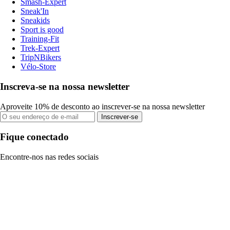
Smash-Expert
Sneak'In
Sneakids
Sport is good
Training-Fit
Trek-Expert
TripNBikers
Vélo-Store
Inscreva-se na nossa newsletter
Aproveite 10% de desconto ao inscrever-se na nossa newsletter
Inscrever-se
Fique conectado
Encontre-nos nas redes sociais