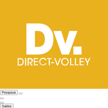
Pesquisar
Saldos