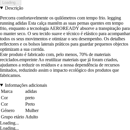
Loading...
Descrição
Percorra confortavelmente os quilómetros com tempo frio. legging
running adidas Esta calça mantém as suas pernas quentes em tempo
frio, enquanto a tecnologia AEROREADY absorve a transpiração para
o manter seco. O seu tecido suave e técnico é elástico para acompanhar
todos os seus movimentos e otimizar o seu desempenho. Os detalhes
reflectores e os bolsos laterais práticos para guardar pequenos objectos
optimizam a sua corrida.
Este produto é fabricado com, pelo menos, 70% de materiais
reciclados.empreinte Ao reutilizar materiais que já foram criados,
ajudamos a reduzir os resíduos e a nossa dependência de recursos
limitados, reduzindo assim o impacto ecológico dos produtos que
fabricamos.
Informações adicionais
Marca
adidas
Cor
preto
Cor
Preto
Género
Mulher
Grupo etário
Adulto
Loading...
Loading...