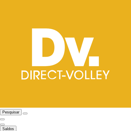
Pesquisar
Saldos