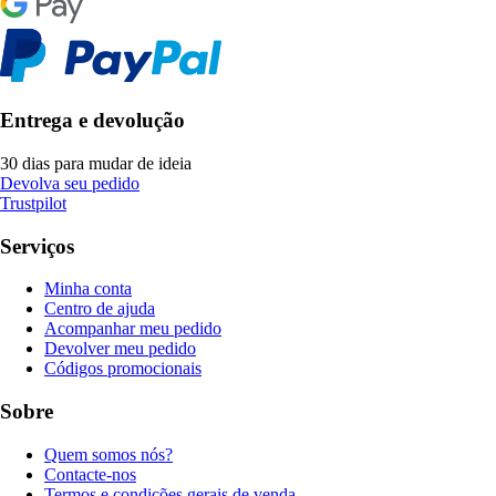
Entrega e devolução
30 dias para mudar de ideia
Devolva seu pedido
Trustpilot
Serviços
Minha conta
Centro de ajuda
Acompanhar meu pedido
Devolver meu pedido
Códigos promocionais
Sobre
Quem somos nós?
Contacte-nos
Termos e condições gerais de venda