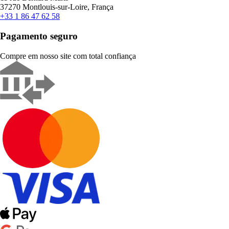
37270 Montlouis-sur-Loire, França
+33 1 86 47 62 58
Pagamento seguro
Compre em nosso site com total confiança