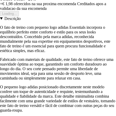
+€ 1,98
oferecidos na sua proxima encomenda
Creditados apos a
validacao da sua encomenda
Loading...
Descrição
O fato de treino com pequeno logo adidas Essentials incorpora o
equilíbrio perfeito entre conforto e estilo para os seus looks
descontraídos. Concebido pela marca adidas, reconhecida
mundialmente pela sua expertise em equipamentos desportivos, este
fato de treino é um essencial para quem procura funcionalidade e
estética simples, mas eficaz.
Fabricado com materiais de qualidade, este fato de treino oferece uma
suavidade óptima ao toque, garantindo um conforto duradouro ao
longo do dia. O seu corte pensado permite uma liberdade de
movimentos ideal, seja para uma sessão de desporto leve, uma
caminhada ou simplesmente para relaxar em casa.
O pequeno logo adidas posicionado discretamente neste modelo
confere um toque de autenticidade e requinte, testemunhando a
qualidade e fiabilidade da marca. Este detalhe minimalista combina
facilmente com uma grande variedade de estilos de vestuário, tornando
este fato de treino versátil e fácil de combinar com outras peças do seu
guarda-roupa.