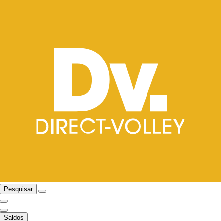
Pesquisar
Saldos