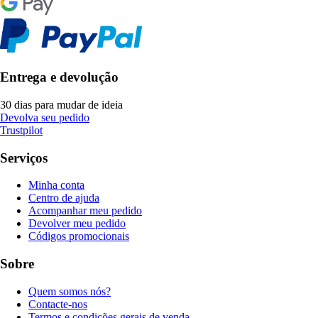
Entrega e devolução
30 dias para mudar de ideia
Devolva seu pedido
Trustpilot
Serviços
Minha conta
Centro de ajuda
Acompanhar meu pedido
Devolver meu pedido
Códigos promocionais
Sobre
Quem somos nós?
Contacte-nos
Termos e condições gerais de venda