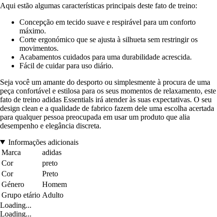
Aqui estão algumas características principais deste fato de treino:
Concepção em tecido suave e respirável para um conforto
máximo.
Corte ergonómico que se ajusta à silhueta sem restringir os
movimentos.
Acabamentos cuidados para uma durabilidade acrescida.
Fácil de cuidar para uso diário.
Seja você um amante do desporto ou simplesmente à procura de uma
peça confortável e estilosa para os seus momentos de relaxamento, este
fato de treino adidas Essentials irá atender às suas expectativas. O seu
design clean e a qualidade de fabrico fazem dele uma escolha acertada
para qualquer pessoa preocupada em usar um produto que alia
desempenho e elegância discreta.
Informações adicionais
Marca
adidas
Cor
preto
Cor
Preto
Género
Homem
Grupo etário
Adulto
Loading...
Loading...