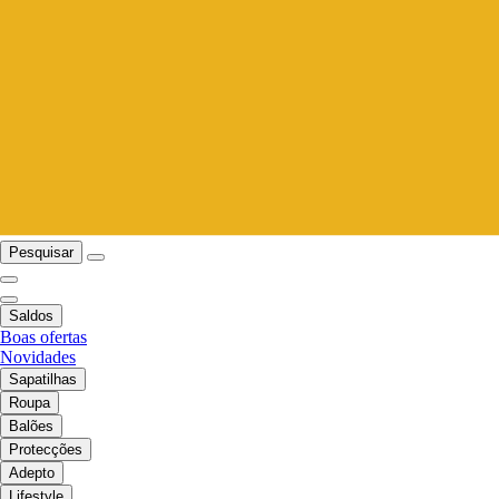
Pesquisar
Saldos
Boas ofertas
Novidades
Sapatilhas
Roupa
Balões
Protecções
Adepto
Lifestyle