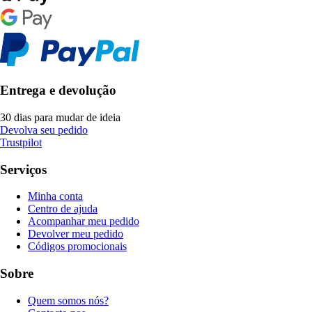
Entrega e devolução
30 dias para mudar de ideia
Devolva seu pedido
Trustpilot
Serviços
Minha conta
Centro de ajuda
Acompanhar meu pedido
Devolver meu pedido
Códigos promocionais
Sobre
Quem somos nós?