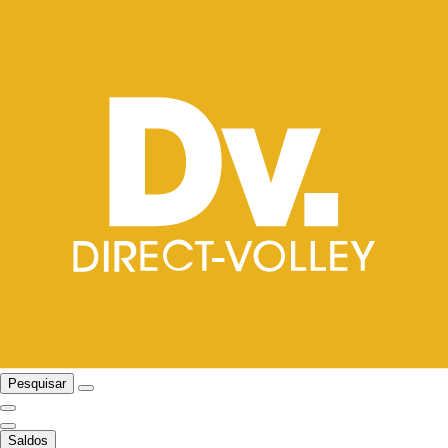
Pesquisar
Saldos