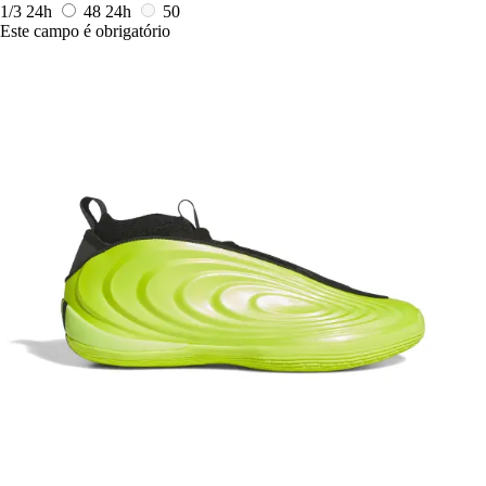
1/3
24h
48
24h
50
Este campo é obrigatório