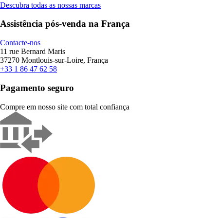
Descubra todas as nossas marcas
Assistência pós-venda na França
Contacte-nos
11 rue Bernard Maris
37270 Montlouis-sur-Loire, França
+33 1 86 47 62 58
Pagamento seguro
Compre em nosso site com total confiança