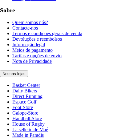
Sobre
Quem somos nós?
Contacte-nos
Termos e condições gerais de venda
Devoluções e reembolsos
Informação legal
Meios de pagamento
Tarifas e opções de envio
Nota de Privacidade
Nossas lojas
Basket-Center
Daily Bikers
Direct Running
Espace Golf
Foot-Store
Galope-Store
Handball-Store
House of Rugby
La sellerie de Maé
Made in Paradis