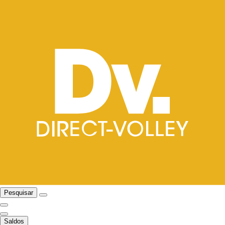
Pesquisar
Saldos