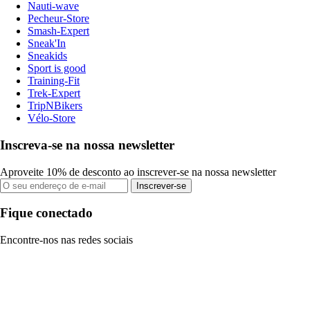
Nauti-wave
Pecheur-Store
Smash-Expert
Sneak'In
Sneakids
Sport is good
Training-Fit
Trek-Expert
TripNBikers
Vélo-Store
Inscreva-se na nossa newsletter
Aproveite 10% de desconto ao inscrever-se na nossa newsletter
Inscrever-se
Fique conectado
Encontre-nos nas redes sociais