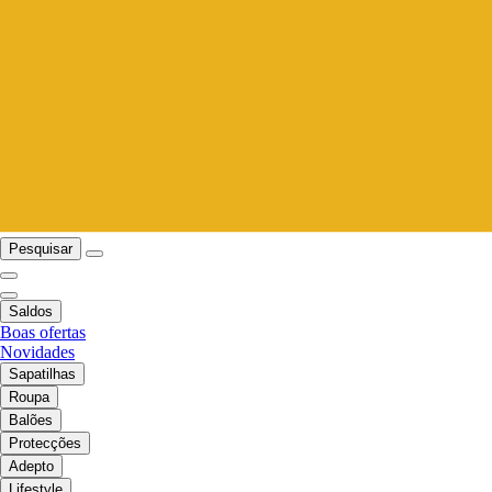
Pesquisar
Saldos
Boas ofertas
Novidades
Sapatilhas
Roupa
Balões
Protecções
Adepto
Lifestyle