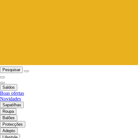
Pesquisar
Saldos
Boas ofertas
Novidades
Sapatilhas
Roupa
Balões
Protecções
Adepto
Lifestyle