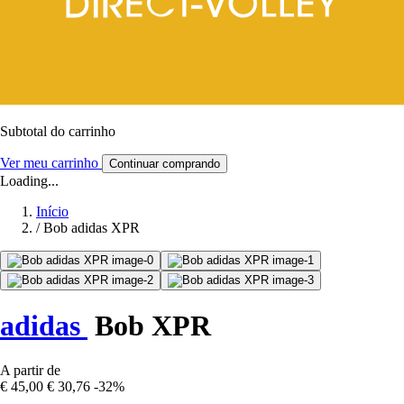
Subtotal do carrinho
Ver meu carrinho
Continuar comprando
Loading...
Início
/
Bob adidas XPR
adidas
Bob XPR
A partir de
€ 45,00
€ 30,76
-32%