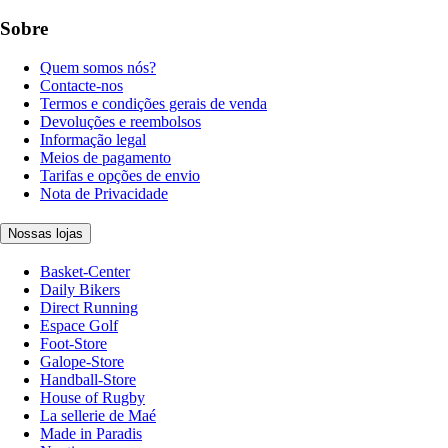
Sobre
Quem somos nós?
Contacte-nos
Termos e condições gerais de venda
Devoluções e reembolsos
Informação legal
Meios de pagamento
Tarifas e opções de envio
Nota de Privacidade
Nossas lojas
Basket-Center
Daily Bikers
Direct Running
Espace Golf
Foot-Store
Galope-Store
Handball-Store
House of Rugby
La sellerie de Maé
Made in Paradis