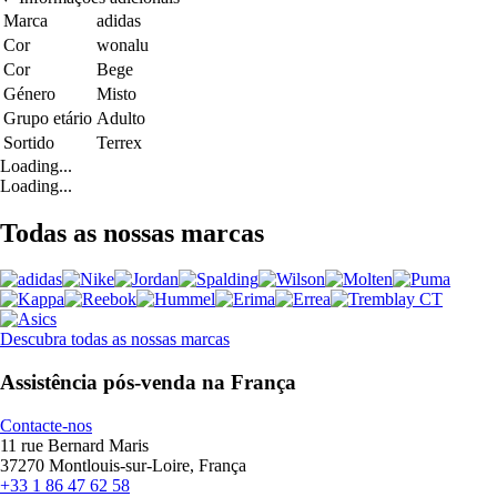
Marca
adidas
Cor
wonalu
Cor
Bege
Género
Misto
Grupo etário
Adulto
Sortido
Terrex
Loading...
Loading...
Todas as nossas marcas
Descubra todas as nossas marcas
Assistência pós-venda na França
Contacte-nos
11 rue Bernard Maris
37270 Montlouis-sur-Loire, França
+33 1 86 47 62 58