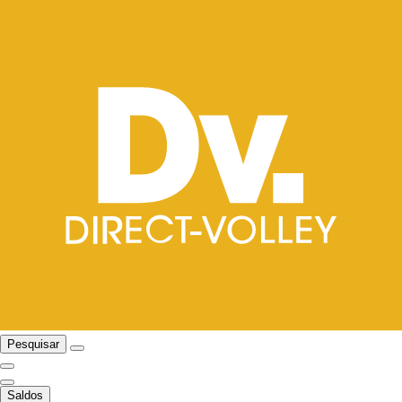
Pesquisar
Saldos