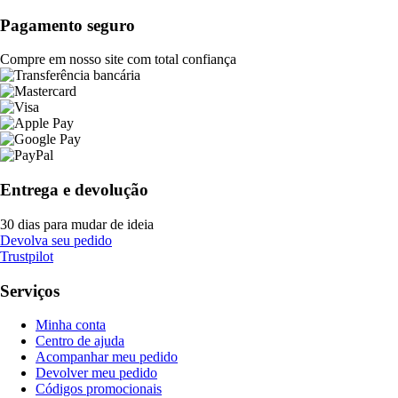
Pagamento seguro
Compre em nosso site com total confiança
Entrega e devolução
30 dias para mudar de ideia
Devolva seu pedido
Trustpilot
Serviços
Minha conta
Centro de ajuda
Acompanhar meu pedido
Devolver meu pedido
Códigos promocionais