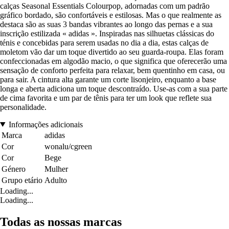
calças Seasonal Essentials Colourpop, adornadas com um padrão
gráfico bordado, são confortáveis e estilosas. Mas o que realmente as
destaca são as suas 3 bandas vibrantes ao longo das pernas e a sua
inscrição estilizada « adidas ». Inspiradas nas silhuetas clássicas do
ténis e concebidas para serem usadas no dia a dia, estas calças de
moletom vão dar um toque divertido ao seu guarda-roupa. Elas foram
confeccionadas em algodão macio, o que significa que oferecerão uma
sensação de conforto perfeita para relaxar, bem quentinho em casa, ou
para sair. A cintura alta garante um corte lisonjeiro, enquanto a base
longa e aberta adiciona um toque descontraído. Use-as com a sua parte
de cima favorita e um par de tênis para ter um look que reflete sua
personalidade.
Informações adicionais
Marca
adidas
Cor
wonalu/cgreen
Cor
Bege
Género
Mulher
Grupo etário
Adulto
Loading...
Loading...
Todas as nossas marcas