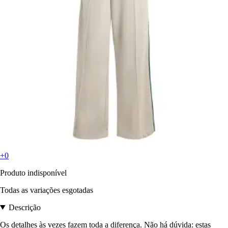
+0
Produto indisponível
Todas as variações esgotadas
Descrição
Os detalhes às vezes fazem toda a diferença. Não há dúvida: estas