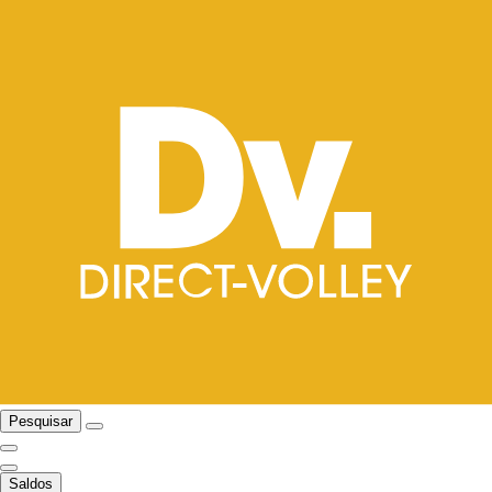
Pesquisar
Saldos