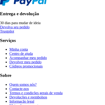
Entrega e devolução
30 dias para mudar de ideia
Devolva seu pedido
Trustpilot
Serviços
Minha conta
Centro de ajuda
Acompanhar meu pedido
Devolver meu pedido
Códigos promocionais
Sobre
Quem somos nós?
Contacte-nos
Termos e condições gerais de venda
Devoluções e reembolsos
Informação legal