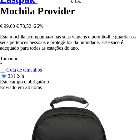
Mochila Provider
€ 99,00
€ 73,52
-26%
Esta mochila acompanha-o nas suas viagens e permite-lhe guardar os
seus pertences pessoais e protegê-los da humidade. Este saco é
adequado para todas as estações do ano.
Tamanho
*
Guia de tamanhos
33 l
24h
Este campo é obrigatório
Enviado em 24 horas