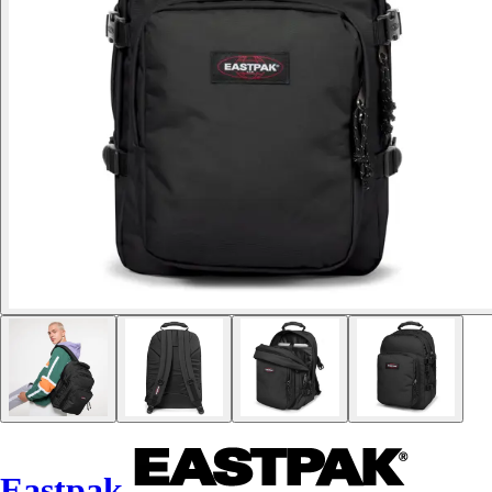
Eastpak