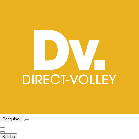
Pesquisar
Saldos