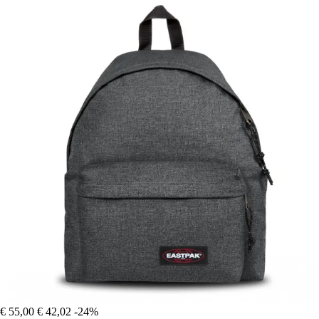
€ 55,00
€ 42,02
-24%