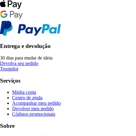
Entrega e devolução
30 dias para mudar de ideia
Devolva seu pedido
Trustpilot
Serviços
Minha conta
Centro de ajuda
Acompanhar meu pedido
Devolver meu pedido
Códigos promocionais
Sobre