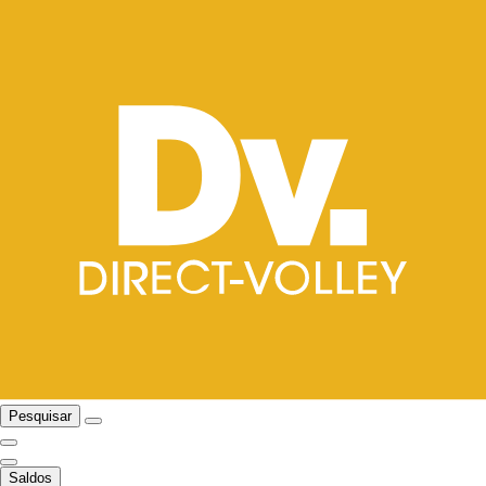
Pesquisar
Saldos