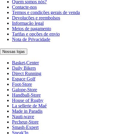
Quem somos nós?
Contacte-nos
Termos e condições gerais de venda
Devoluções e reembolsos
Informação legal
Meios de pagamento
Tarifas e opções de envio
Nota de Privacidade
Nossas lojas
Basket-Center
Daily Bikers
Direct Running
Espace Golf
Foot-Store
Galope-Store
Handball-Store
House of Rugby
La sellerie de Maé
Made in Paradis
Nauti-wave
Pecheur-Store
Smash-Expert
Sneak'In