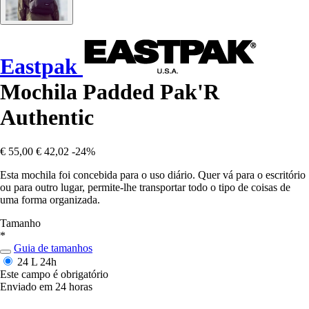
Eastpak
Mochila Padded Pak'R
Authentic
€ 55,00
€ 42,02
-24%
Esta mochila foi concebida para o uso diário. Quer vá para o escritório
ou para outro lugar, permite-lhe transportar todo o tipo de coisas de
uma forma organizada.
Tamanho
*
Guia de tamanhos
24 L
24h
Este campo é obrigatório
Enviado em 24 horas