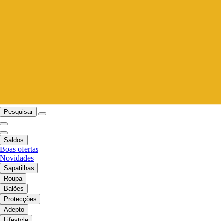
Pesquisar
Saldos
Boas ofertas
Novidades
Sapatilhas
Roupa
Balões
Protecções
Adepto
Lifestyle