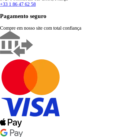
+33 1 86 47 62 58
Pagamento seguro
Compre em nosso site com total confiança