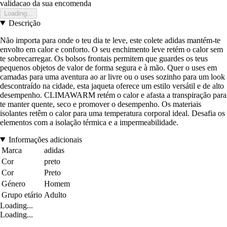
validacao da sua encomenda
Loading...
Descrição
Não importa para onde o teu dia te leve, este colete adidas mantém-te
envolto em calor e conforto. O seu enchimento leve retém o calor sem
te sobrecarregar. Os bolsos frontais permitem que guardes os teus
pequenos objetos de valor de forma segura e à mão. Quer o uses em
camadas para uma aventura ao ar livre ou o uses sozinho para um look
descontraído na cidade, esta jaqueta oferece um estilo versátil e de alto
desempenho. CLIMAWARM retém o calor e afasta a transpiração para
te manter quente, seco e promover o desempenho. Os materiais
isolantes retêm o calor para uma temperatura corporal ideal. Desafia os
elementos com a isolação térmica e a impermeabilidade.
Informações adicionais
Marca
adidas
Cor
preto
Cor
Preto
Género
Homem
Grupo etário
Adulto
Loading...
Loading...