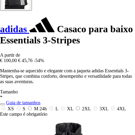
adidas
Casaco para baixo
Essentials 3-Stripes
A partir de
€ 100,00
€ 45,76
-54%
Mantenha-se aquecido e elegante com a jaqueta adidas Essentials 3-
Stripes, que combina conforto, desempenho e versatilidade para todas
as suas aventuras.
Tamanho
*
Guia de tamanhos
XS
S
M
24h
L
XL
2XL
3XL
4XL
Este campo é obrigatório