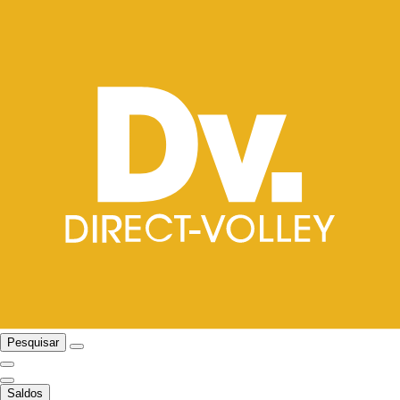
Pesquisar
Saldos