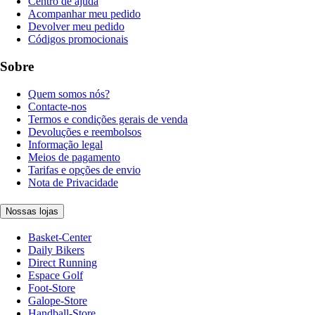
Centro de ajuda
Acompanhar meu pedido
Devolver meu pedido
Códigos promocionais
Sobre
Quem somos nós?
Contacte-nos
Termos e condições gerais de venda
Devoluções e reembolsos
Informação legal
Meios de pagamento
Tarifas e opções de envio
Nota de Privacidade
Nossas lojas
Basket-Center
Daily Bikers
Direct Running
Espace Golf
Foot-Store
Galope-Store
Handball-Store