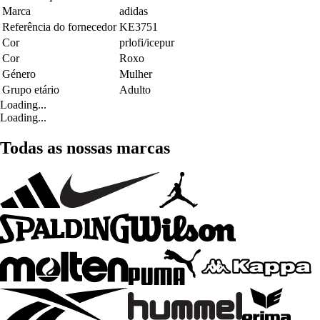
Marca
adidas
Referência do fornecedor
KE3751
Cor
prlofi/icepur
Cor
Roxo
Género
Mulher
Grupo etário
Adulto
Loading...
Loading...
Todas as nossas marcas