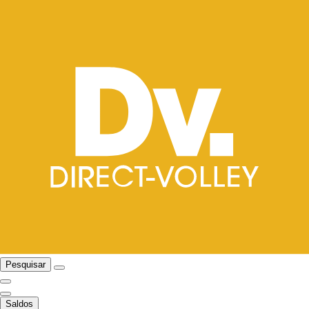
Pesquisar
Saldos