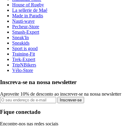
House of Rugby
La sellerie de Maé
Made in Paradis
Nauti-wave
Pecheur-Store
Smash-Expert
Sneak'In
Sneakids
Sport is good
Training-Fit
Trek-Expert
TripNBikers
Vélo-Store
Inscreva-se na nossa newsletter
Aproveite 10% de desconto ao inscrever-se na nossa newsletter
Inscrever-se
Fique conectado
Encontre-nos nas redes sociais