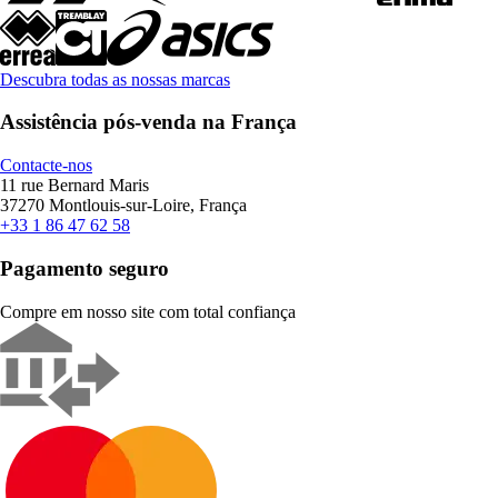
Descubra todas as nossas marcas
Assistência pós-venda na França
Contacte-nos
11 rue Bernard Maris
37270 Montlouis-sur-Loire, França
+33 1 86 47 62 58
Pagamento seguro
Compre em nosso site com total confiança