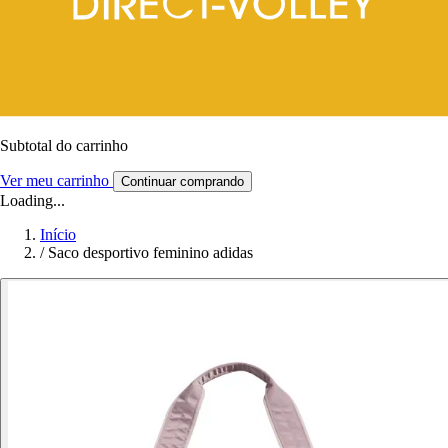
Subtotal do carrinho
Ver meu carrinho
Continuar comprando
Loading...
Início
/
Saco desportivo feminino adidas