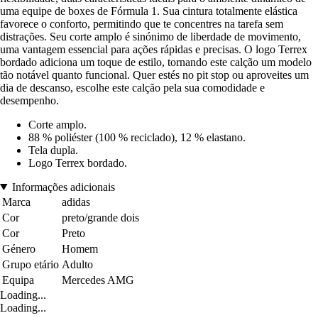
uma equipe de boxes de Fórmula 1. Sua cintura totalmente elástica
favorece o conforto, permitindo que te concentres na tarefa sem
distrações. Seu corte amplo é sinónimo de liberdade de movimento,
uma vantagem essencial para ações rápidas e precisas. O logo Terrex
bordado adiciona um toque de estilo, tornando este calção um modelo
tão notável quanto funcional. Quer estés no pit stop ou aproveites um
dia de descanso, escolhe este calção pela sua comodidade e
desempenho.
Corte amplo.
88 % poliéster (100 % reciclado), 12 % elastano.
Tela dupla.
Logo Terrex bordado.
Informações adicionais
Marca
adidas
Cor
preto/grande dois
Cor
Preto
Género
Homem
Grupo etário
Adulto
Equipa
Mercedes AMG
Loading...
Loading...