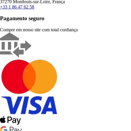
37270 Montlouis-sur-Loire, França
+33 1 86 47 62 58
Pagamento seguro
Compre em nosso site com total confiança