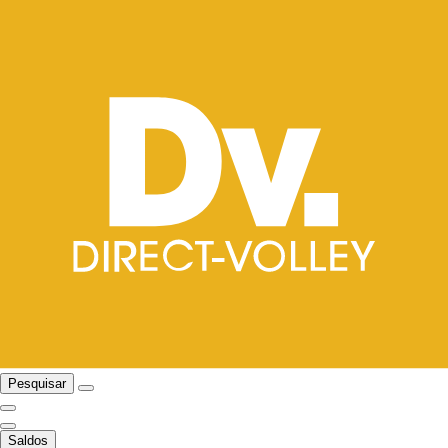
Pesquisar
Saldos