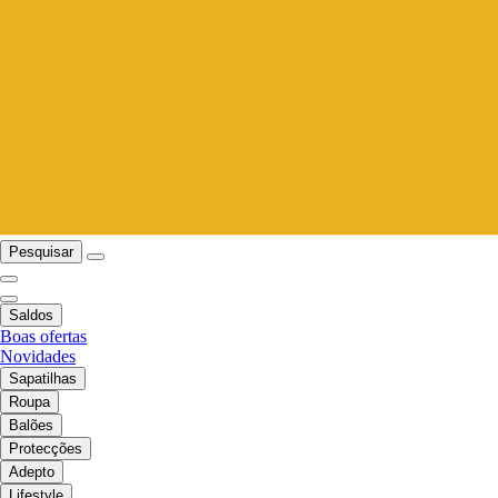
Pesquisar
Saldos
Boas ofertas
Novidades
Sapatilhas
Roupa
Balões
Protecções
Adepto
Lifestyle