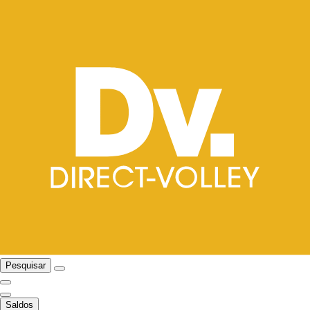
Pesquisar
Saldos