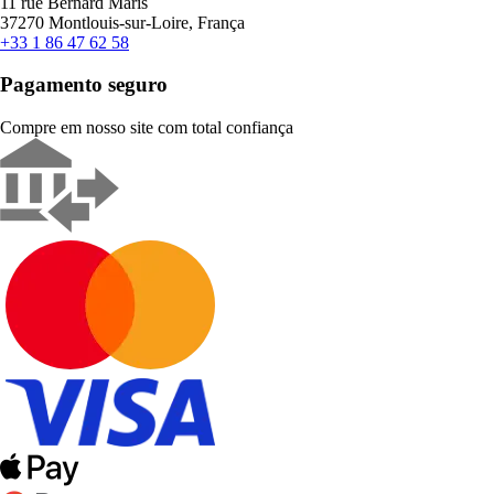
11 rue Bernard Maris
37270 Montlouis-sur-Loire, França
+33 1 86 47 62 58
Pagamento seguro
Compre em nosso site com total confiança