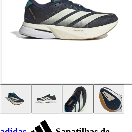
adidas
Sapatilhas de