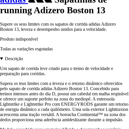
running Adizero Boston 13
Supere os seus limites com os sapatos de corrida adidas Adizero
Boston 13, leveza e desempenho unidos para a velocidade.
Produto indisponível
Todas as variações esgotadas
Descrição
Um sapato de corrida leve criado para o treino de velocidade e
preparação para corridas.
Supera os teus limites com a leveza e o retorno dinâmico oferecidos
pelo sapato de corrida adidas Adizero Boston 13. Concebido para
treinos intensos antes do dia D, possui um cabedal em malha respirável
e oferece um suporte perfeito na zona do mediopé. A entressola
Lightstrike e Lightstrike Pro com ENERGYRODS garante um retorno
de energia dinâmico a cada quilómetro. Uma sola exterior Lighttraxion
acrescenta uma tração versátil. A borracha Continental™ na zona dos
dedos proporciona uma aderência antideslizante durante a impulsão.