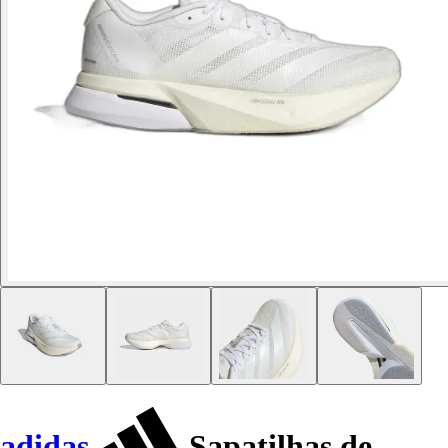
adidas
Sapatilhas de