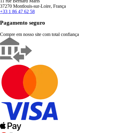
11 rue Bernard Maris
37270 Montlouis-sur-Loire, França
+33 1 86 47 62 58
Pagamento seguro
Compre em nosso site com total confiança