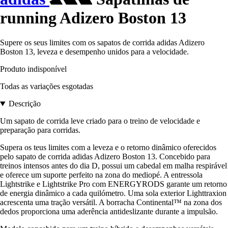
running Adizero Boston 13
Supere os seus limites com os sapatos de corrida adidas Adizero
Boston 13, leveza e desempenho unidos para a velocidade.
Produto indisponível
Todas as variações esgotadas
Descrição
Um sapato de corrida leve criado para o treino de velocidade e
preparação para corridas.
Supera os teus limites com a leveza e o retorno dinâmico oferecidos
pelo sapato de corrida adidas Adizero Boston 13. Concebido para
treinos intensos antes do dia D, possui um cabedal em malha respirável
e oferece um suporte perfeito na zona do mediopé. A entressola
Lightstrike e Lightstrike Pro com ENERGYRODS garante um retorno
de energia dinâmico a cada quilómetro. Uma sola exterior Lighttraxion
acrescenta uma tração versátil. A borracha Continental™ na zona dos
dedos proporciona uma aderência antideslizante durante a impulsão.