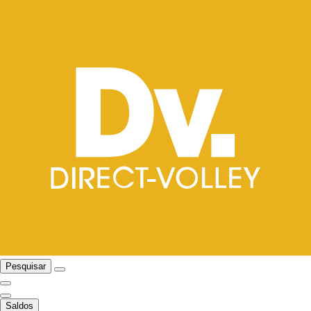
Pesquisar
Saldos