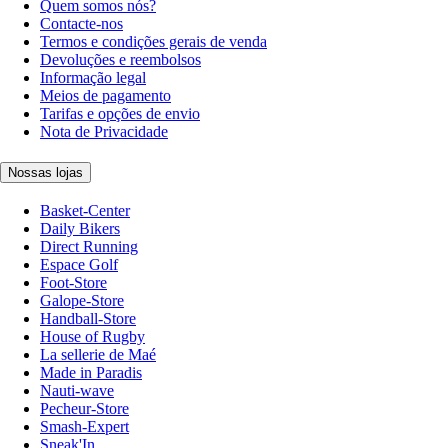
Quem somos nós?
Contacte-nos
Termos e condições gerais de venda
Devoluções e reembolsos
Informação legal
Meios de pagamento
Tarifas e opções de envio
Nota de Privacidade
Nossas lojas
Basket-Center
Daily Bikers
Direct Running
Espace Golf
Foot-Store
Galope-Store
Handball-Store
House of Rugby
La sellerie de Maé
Made in Paradis
Nauti-wave
Pecheur-Store
Smash-Expert
Sneak'In