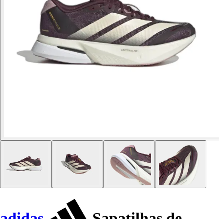
adidas
Sapatilhas de