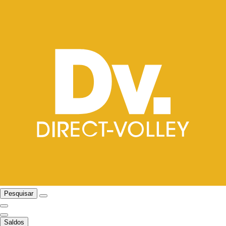
Pesquisar
Saldos