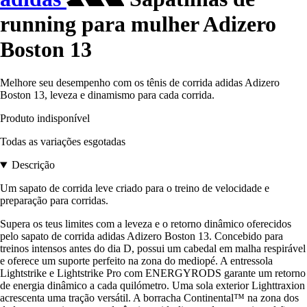
running para mulher Adizero
Boston 13
Melhore seu desempenho com os tênis de corrida adidas Adizero
Boston 13, leveza e dinamismo para cada corrida.
Produto indisponível
Todas as variações esgotadas
Descrição
Um sapato de corrida leve criado para o treino de velocidade e
preparação para corridas.
Supera os teus limites com a leveza e o retorno dinâmico oferecidos
pelo sapato de corrida adidas Adizero Boston 13. Concebido para
treinos intensos antes do dia D, possui um cabedal em malha respirável
e oferece um suporte perfeito na zona do mediopé. A entressola
Lightstrike e Lightstrike Pro com ENERGYRODS garante um retorno
de energia dinâmico a cada quilómetro. Uma sola exterior Lighttraxion
acrescenta uma tração versátil. A borracha Continental™ na zona dos