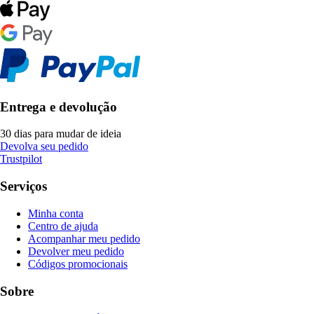
Entrega e devolução
30 dias para mudar de ideia
Devolva seu pedido
Trustpilot
Serviços
Minha conta
Centro de ajuda
Acompanhar meu pedido
Devolver meu pedido
Códigos promocionais
Sobre