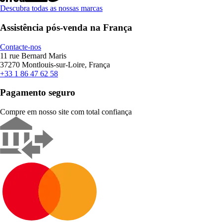
Descubra todas as nossas marcas
Assistência pós-venda na França
Contacte-nos
11 rue Bernard Maris
37270 Montlouis-sur-Loire, França
+33 1 86 47 62 58
Pagamento seguro
Compre em nosso site com total confiança