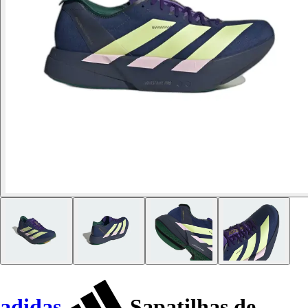
adidas
Sapatilhas de