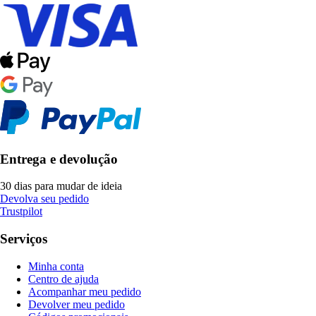
Entrega e devolução
30 dias para mudar de ideia
Devolva seu pedido
Trustpilot
Serviços
Minha conta
Centro de ajuda
Acompanhar meu pedido
Devolver meu pedido