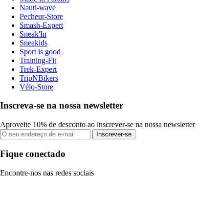
Nauti-wave
Pecheur-Store
Smash-Expert
Sneak'In
Sneakids
Sport is good
Training-Fit
Trek-Expert
TripNBikers
Vélo-Store
Inscreva-se na nossa newsletter
Aproveite 10% de desconto ao inscrever-se na nossa newsletter
Inscrever-se
Fique conectado
Encontre-nos nas redes sociais