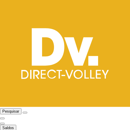
Pesquisar
Saldos