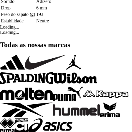
Sortido
Adizero
Drop
6 mm
Peso do sapato (g)
193
Estabilidade
Neutre
Loading...
Loading...
Todas as nossas marcas