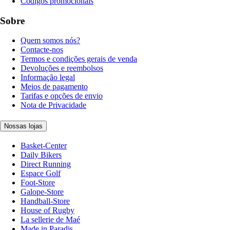
Códigos promocionais
Sobre
Quem somos nós?
Contacte-nos
Termos e condições gerais de venda
Devoluções e reembolsos
Informação legal
Meios de pagamento
Tarifas e opções de envio
Nota de Privacidade
Nossas lojas
Basket-Center
Daily Bikers
Direct Running
Espace Golf
Foot-Store
Galope-Store
Handball-Store
House of Rugby
La sellerie de Maé
Made in Paradis