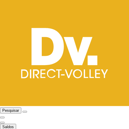
Pesquisar
Saldos