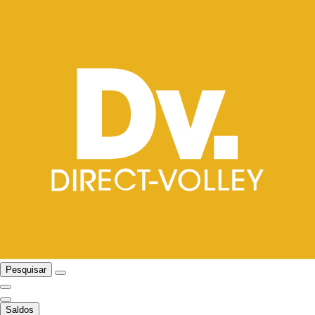
Pesquisar
Saldos