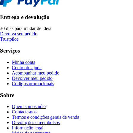
Entrega e devolução
30 dias para mudar de ideia
Devolva seu pedido
Trustpilot
Serviços
Minha conta
Centro de ajuda
Acompanhar meu pedido
Devolver meu pedido
Códigos promocionais
Sobre
Quem somos nós?
Contacte-nos
Termos e condições gerais de venda
Devoluções e reembolsos
Informação legal