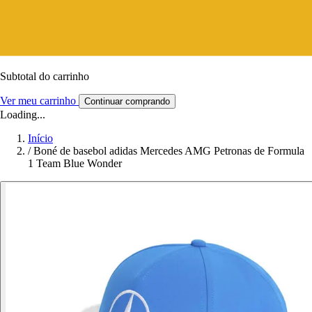
Subtotal do carrinho
Ver meu carrinho
Continuar comprando
Loading...
Início
/
Boné de basebol adidas Mercedes AMG Petronas de Formula
1 Team Blue Wonder