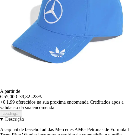
A partir de
€ 55,00
€ 39,82
-28%
+€ 1,99
oferecidos na sua proxima encomenda
Creditados apos a
validacao da sua encomenda
Loading...
Descrição
A cap hat de beisebol adidas Mercedes AMG Petronas de Formula 1
Team Blue Wonder incorpora o espírito da competição e o estilo