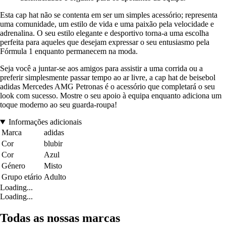
Esta cap hat não se contenta em ser um simples acessório; representa
uma comunidade, um estilo de vida e uma paixão pela velocidade e
adrenalina. O seu estilo elegante e desportivo torna-a uma escolha
perfeita para aqueles que desejam expressar o seu entusiasmo pela
Fórmula 1 enquanto permanecem na moda.
Seja você a juntar-se aos amigos para assistir a uma corrida ou a
preferir simplesmente passar tempo ao ar livre, a cap hat de beisebol
adidas Mercedes AMG Petronas é o acessório que completará o seu
look com sucesso. Mostre o seu apoio à equipa enquanto adiciona um
toque moderno ao seu guarda-roupa!
Informações adicionais
Marca
adidas
Cor
blubir
Cor
Azul
Género
Misto
Grupo etário
Adulto
Loading...
Loading...
Todas as nossas marcas