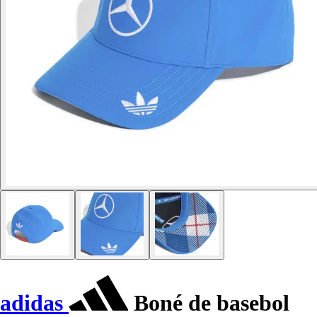
adidas
Boné de basebol