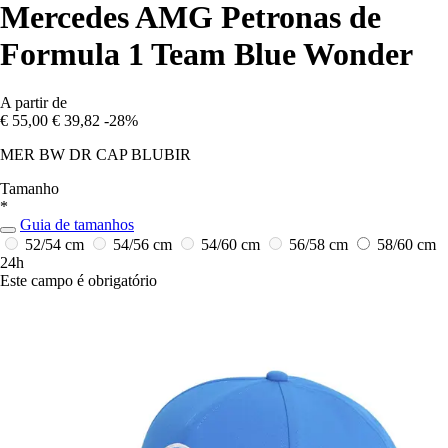
Mercedes AMG Petronas de
Formula 1 Team Blue Wonder
A partir de
€ 55,00
€ 39,82
-28%
MER BW DR CAP BLUBIR
Tamanho
*
Guia de tamanhos
52/54 cm
54/56 cm
54/60 cm
56/58 cm
58/60 cm
24h
Este campo é obrigatório