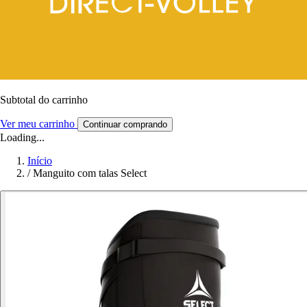
Subtotal do carrinho
Ver meu carrinho
Continuar comprando
Loading...
Início
/
Manguito com talas Select