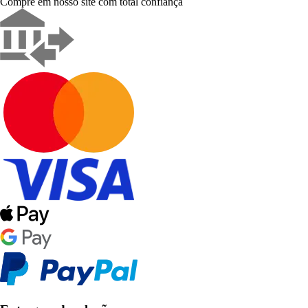
Compre em nosso site com total confiança