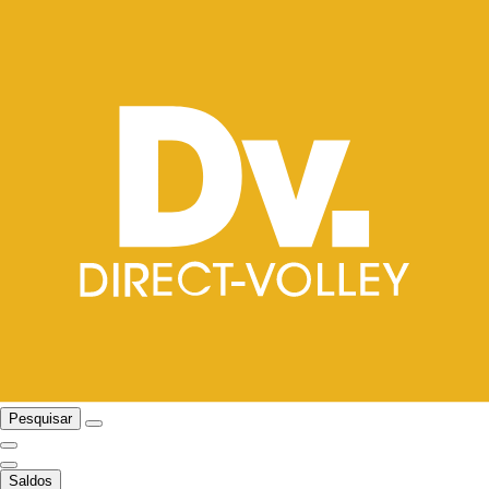
Pesquisar
Saldos