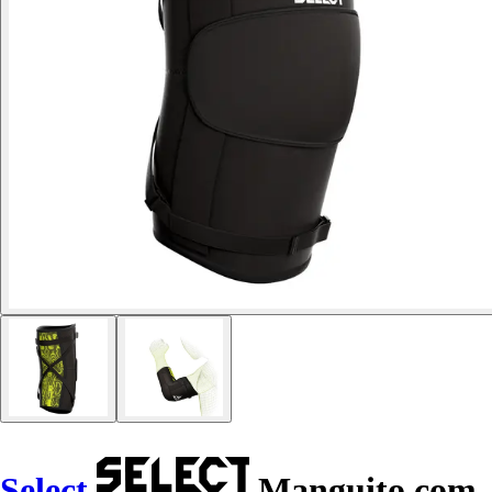
Select
Manguito com