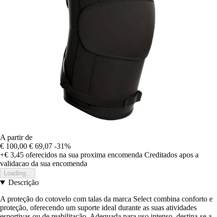
A partir de
€ 100,00
€ 69,07
-31%
+€ 3,45
oferecidos na sua proxima encomenda
Creditados apos a
validacao da sua encomenda
Loading...
Descrição
A proteção do cotovelo com talas da marca Select combina conforto e
proteção, oferecendo um suporte ideal durante as suas atividades
esportivas ou de reabilitação. Adequada para uso intenso, destina-se a