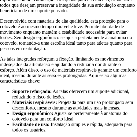
todos que desejam preservar a integridade da sua articulação enquanto
beneficiam de um suporte pensado.
Desenvolvida com materiais de alta qualidade, esta proteção para o
cotovelo é ao mesmo tempo durável e leve. Permite liberdade de
movimento enquanto mantém a estabilidade necessária para evitar
lesões. Seu design ergonômico se ajusta perfeitamente à anatomia do
cotovelo, tornando-a uma escolha ideal tanto para atletas quanto para
pessoas em reabilitação.
As talas integradas reforçam a fixação, limitando os movimentos
indesejados da articulação e ajudando a reduzir a dor durante o
esforço. Além disso, o uso de materiais respiráveis garante um conforto
ideal, mesmo durante as sessões prolongadas. Aqui estão algumas
características chave:
Suporte reforçado:
As talas oferecem um suporte adicional,
reduzindo o risco de lesões.
Materiais respiráveis:
Projetada para um uso prolongado sem
desconforto, mesmo durante as atividades mais intensas.
Design ergonômico:
Ajusta-se perfeitamente à anatomia do
cotovelo para um conforto ideal.
Facilidade de uso:
Instalação simples e rápida, adequada para
todos os usuários.