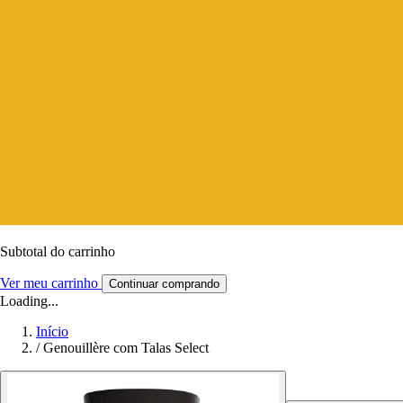
Subtotal do carrinho
Ver meu carrinho
Continuar comprando
Loading...
Início
/
Genouillère com Talas Select