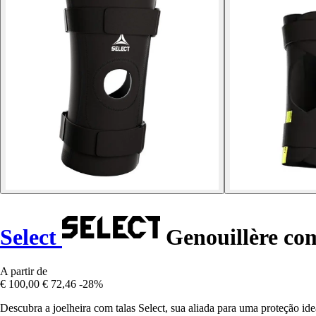
Select
Genouillère co
A partir de
€ 100,00
€ 72,46
-28%
Descubra a joelheira com talas Select, sua aliada para uma proteção i