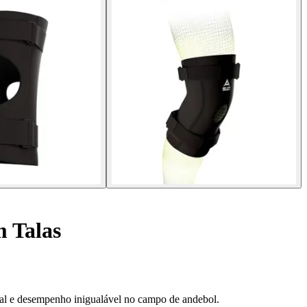
m Talas
deal e desempenho inigualável no campo de andebol.