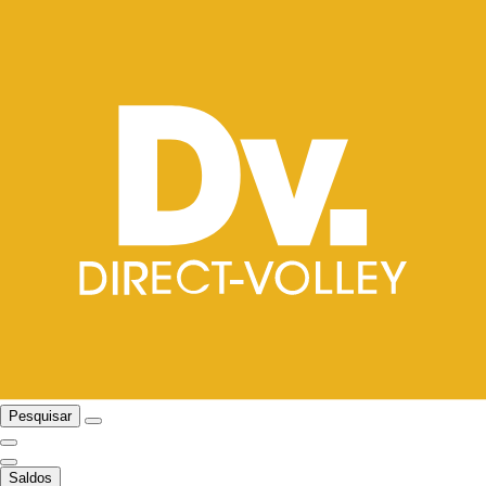
Pesquisar
Saldos