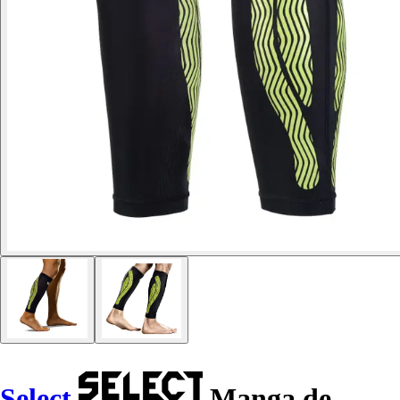
Select
Manga de