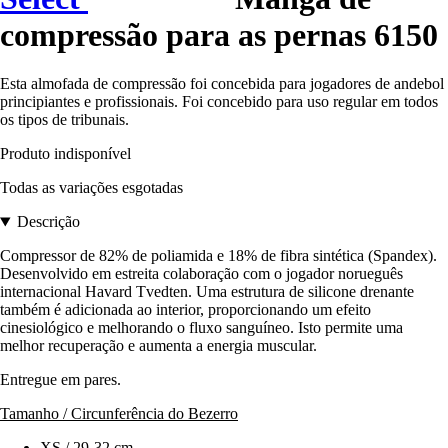
compressão para as pernas 6150
Esta almofada de compressão foi concebida para jogadores de andebol
principiantes e profissionais. Foi concebido para uso regular em todos
os tipos de tribunais.
Produto indisponível
Todas as variações esgotadas
Descrição
Compressor de 82% de poliamida e 18% de fibra sintética (Spandex).
Desenvolvido em estreita colaboração com o jogador norueguês
internacional Havard Tvedten. Uma estrutura de silicone drenante
também é adicionada ao interior, proporcionando um efeito
cinesiológico e melhorando o fluxo sanguíneo. Isto permite uma
melhor recuperação e aumenta a energia muscular.
Entregue em pares.
Tamanho / Circunferência do Bezerro
XS / 29-32 cm