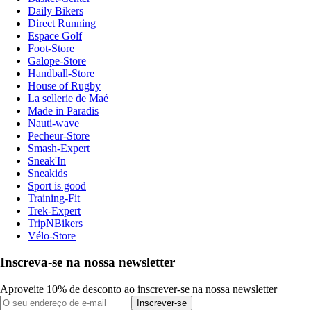
Daily Bikers
Direct Running
Espace Golf
Foot-Store
Galope-Store
Handball-Store
House of Rugby
La sellerie de Maé
Made in Paradis
Nauti-wave
Pecheur-Store
Smash-Expert
Sneak'In
Sneakids
Sport is good
Training-Fit
Trek-Expert
TripNBikers
Vélo-Store
Inscreva-se na nossa newsletter
Aproveite 10% de desconto ao inscrever-se na nossa newsletter
Inscrever-se