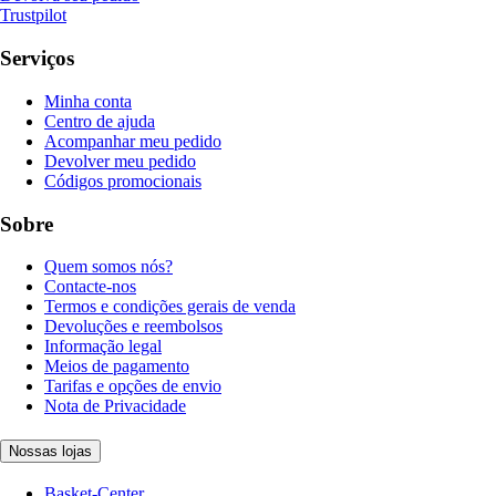
Trustpilot
Serviços
Minha conta
Centro de ajuda
Acompanhar meu pedido
Devolver meu pedido
Códigos promocionais
Sobre
Quem somos nós?
Contacte-nos
Termos e condições gerais de venda
Devoluções e reembolsos
Informação legal
Meios de pagamento
Tarifas e opções de envio
Nota de Privacidade
Nossas lojas
Basket-Center