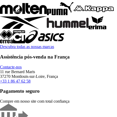
Descubra todas as nossas marcas
Assistência pós-venda na França
Contacte-nos
11 rue Bernard Maris
37270 Montlouis-sur-Loire, França
+33 1 86 47 62 58
Pagamento seguro
Compre em nosso site com total confiança