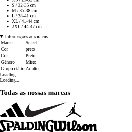
S / 32-35 cm
M / 35-38 cm
L / 38-41 cm
XL / 41-44 cm
2XL / 44-47 cm
Informações adicionais
Marca
Select
Cor
preto
Cor
Preto
Género
Misto
Grupo etário
Adulto
Loading...
Loading...
Todas as nossas marcas