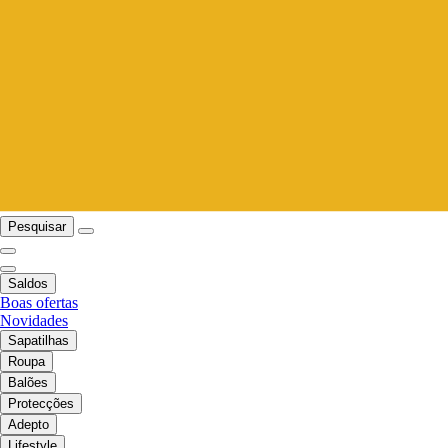
Pesquisar
Saldos
Boas ofertas
Novidades
Sapatilhas
Roupa
Balões
Protecções
Adepto
Lifestyle