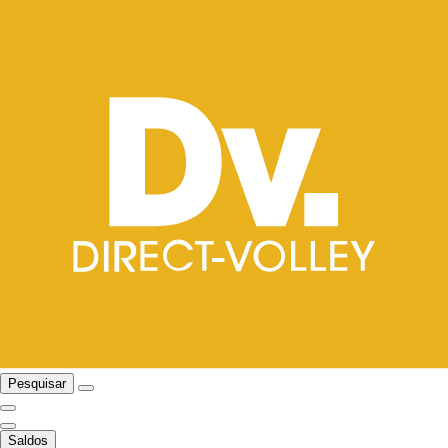
Pesquisar
Saldos