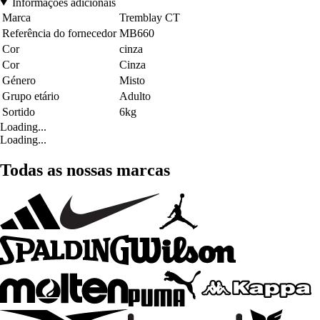
Informações adicionais
Marca
Tremblay CT
Referência do fornecedor
MB660
Cor
cinza
Cor
Cinza
Género
Misto
Grupo etário
Adulto
Sortido
6kg
Loading...
Loading...
Todas as nossas marcas