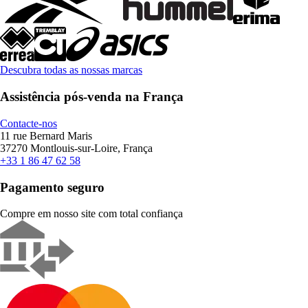
Descubra todas as nossas marcas
Assistência pós-venda na França
Contacte-nos
11 rue Bernard Maris
37270 Montlouis-sur-Loire, França
+33 1 86 47 62 58
Pagamento seguro
Compre em nosso site com total confiança