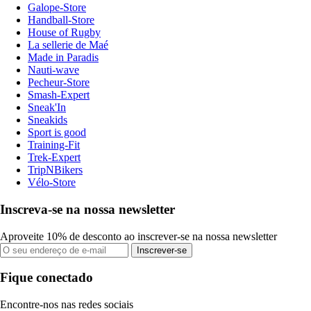
Galope-Store
Handball-Store
House of Rugby
La sellerie de Maé
Made in Paradis
Nauti-wave
Pecheur-Store
Smash-Expert
Sneak'In
Sneakids
Sport is good
Training-Fit
Trek-Expert
TripNBikers
Vélo-Store
Inscreva-se na nossa newsletter
Aproveite 10% de desconto ao inscrever-se na nossa newsletter
Inscrever-se
Fique conectado
Encontre-nos nas redes sociais