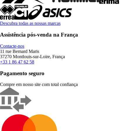
Descubra todas as nossas marcas
Assistência pós-venda na França
Contacte-nos
11 rue Bernard Maris
37270 Montlouis-sur-Loire, França
+33 1 86 47 62 58
Pagamento seguro
Compre em nosso site com total confiança