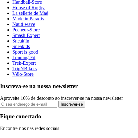
Handball-Store
House of Rugby
La sellerie de Maé
Made in Paradis
Nauti-wave
Pecheur-Store
Smash-Expert
Sneak'In
Sneakids
Sport is good
Training-Fit
Trek-Expert
TripNBikers
Vélo-Store
Inscreva-se na nossa newsletter
Aproveite 10% de desconto ao inscrever-se na nossa newsletter
Inscrever-se
Fique conectado
Encontre-nos nas redes sociais