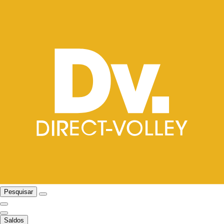
Pesquisar
Saldos