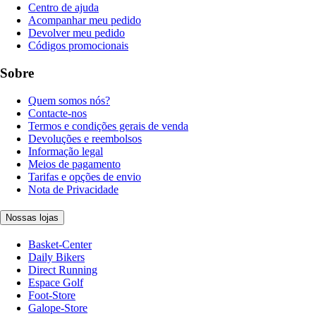
Centro de ajuda
Acompanhar meu pedido
Devolver meu pedido
Códigos promocionais
Sobre
Quem somos nós?
Contacte-nos
Termos e condições gerais de venda
Devoluções e reembolsos
Informação legal
Meios de pagamento
Tarifas e opções de envio
Nota de Privacidade
Nossas lojas
Basket-Center
Daily Bikers
Direct Running
Espace Golf
Foot-Store
Galope-Store