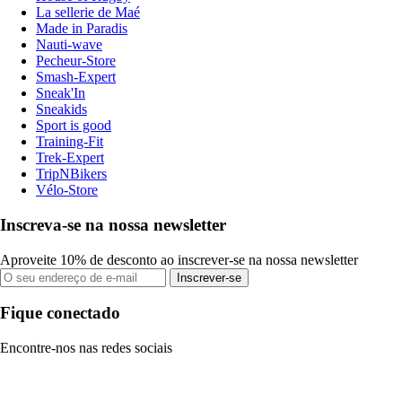
La sellerie de Maé
Made in Paradis
Nauti-wave
Pecheur-Store
Smash-Expert
Sneak'In
Sneakids
Sport is good
Training-Fit
Trek-Expert
TripNBikers
Vélo-Store
Inscreva-se na nossa newsletter
Aproveite 10% de desconto ao inscrever-se na nossa newsletter
Inscrever-se
Fique conectado
Encontre-nos nas redes sociais