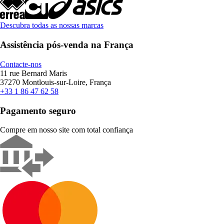
Descubra todas as nossas marcas
Assistência pós-venda na França
Contacte-nos
11 rue Bernard Maris
37270 Montlouis-sur-Loire, França
+33 1 86 47 62 58
Pagamento seguro
Compre em nosso site com total confiança