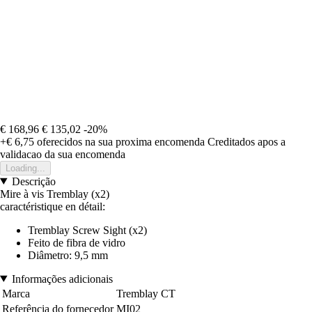
€ 168,96
€ 135,02
-20%
+€ 6,75
oferecidos na sua proxima encomenda
Creditados apos a
validacao da sua encomenda
Loading...
Descrição
Mire à vis Tremblay (x2)
caractéristique en détail:
Tremblay Screw Sight (x2)
Feito de fibra de vidro
Diâmetro: 9,5 mm
Informações adicionais
Marca
Tremblay CT
Referência do fornecedor
MI02