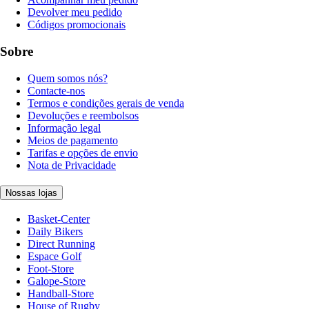
Devolver meu pedido
Códigos promocionais
Sobre
Quem somos nós?
Contacte-nos
Termos e condições gerais de venda
Devoluções e reembolsos
Informação legal
Meios de pagamento
Tarifas e opções de envio
Nota de Privacidade
Nossas lojas
Basket-Center
Daily Bikers
Direct Running
Espace Golf
Foot-Store
Galope-Store
Handball-Store
House of Rugby