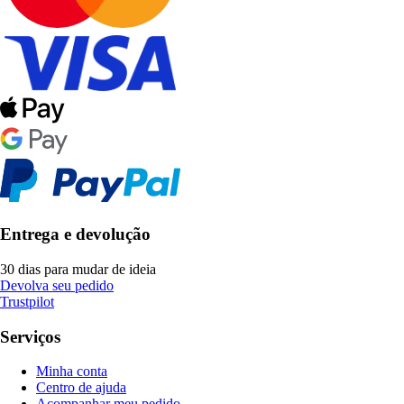
Entrega e devolução
30 dias para mudar de ideia
Devolva seu pedido
Trustpilot
Serviços
Minha conta
Centro de ajuda
Acompanhar meu pedido