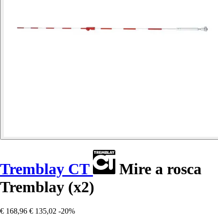
Tremblay CT
Mire a rosca
Tremblay (x2)
€ 168,96
€ 135,02
-20%