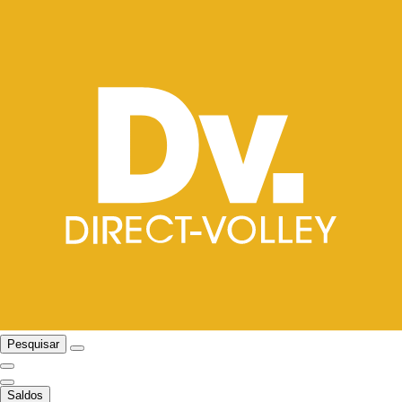
Pesquisar
Saldos