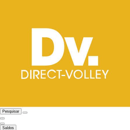
Pesquisar
Saldos