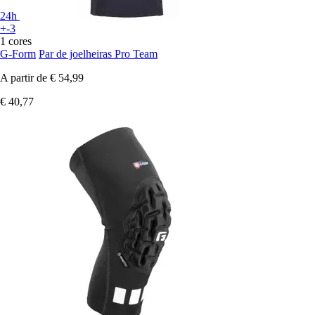
24h
+-3
1 cores
G-Form
Par de joelheiras Pro Team
A partir de
€ 54,99
€ 40,77