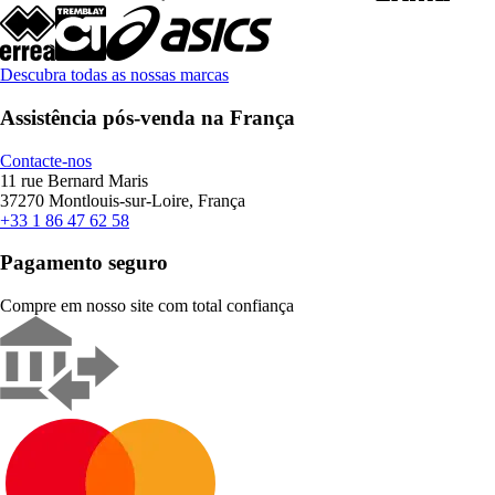
Descubra todas as nossas marcas
Assistência pós-venda na França
Contacte-nos
11 rue Bernard Maris
37270 Montlouis-sur-Loire, França
+33 1 86 47 62 58
Pagamento seguro
Compre em nosso site com total confiança