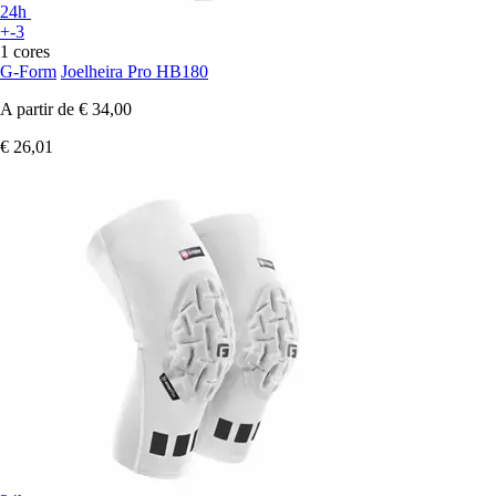
24h
+-3
1 cores
G-Form
Joelheira Pro HB180
A partir de
€ 34,00
€ 26,01