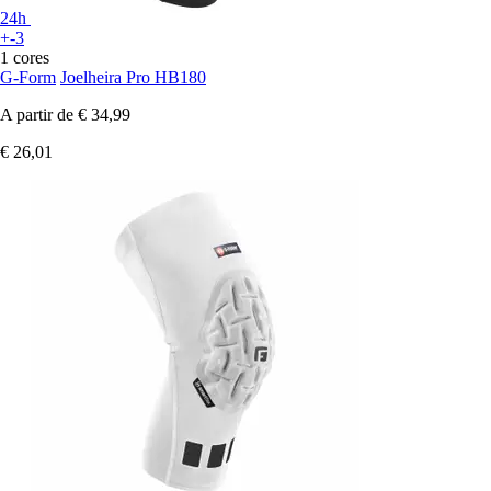
24h
+-3
1 cores
G-Form
Joelheira Pro HB180
A partir de
€ 34,99
€ 26,01