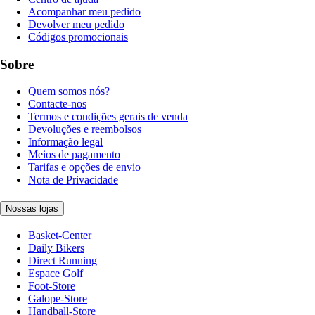
Acompanhar meu pedido
Devolver meu pedido
Códigos promocionais
Sobre
Quem somos nós?
Contacte-nos
Termos e condições gerais de venda
Devoluções e reembolsos
Informação legal
Meios de pagamento
Tarifas e opções de envio
Nota de Privacidade
Nossas lojas
Basket-Center
Daily Bikers
Direct Running
Espace Golf
Foot-Store
Galope-Store
Handball-Store