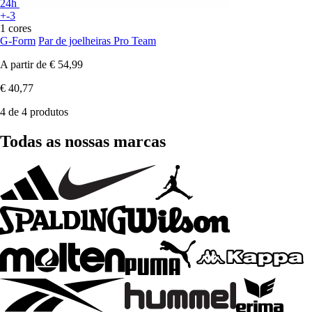
24h
+-3
1 cores
G-Form
Par de joelheiras Pro Team
A partir de
€ 54,99
€ 40,77
4 de 4 produtos
Todas as nossas marcas