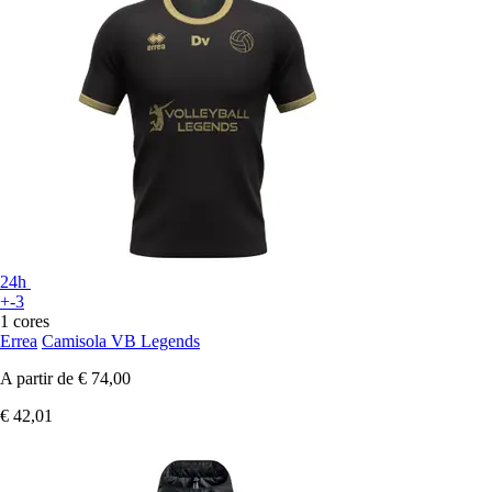
24h
+-3
1 cores
Errea
Camisola VB Legends
A partir de
€ 74,00
€ 42,01