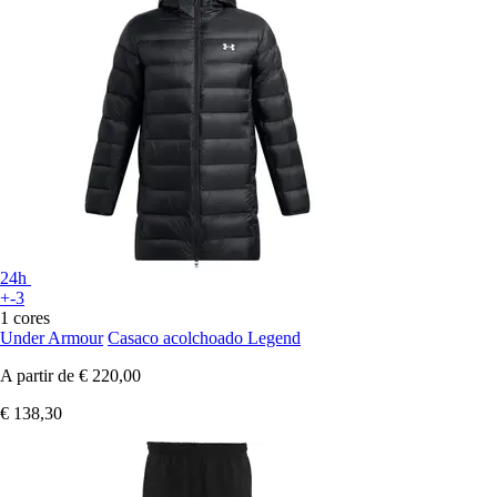
24h
+-3
1 cores
Under Armour
Casaco acolchoado Legend
A partir de
€ 220,00
€ 138,30