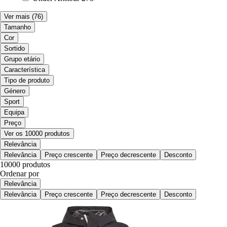
Ver mais
(76)
Tamanho
Cor
Sortido
Grupo etário
Característica
Tipo de produto
Género
Sport
Equipa
Preço
Ver os 10000 produtos
Relevância
Relevância
Preço crescente
Preço decrescente
Desconto
10000 produtos
Ordenar por
Relevância
Relevância
Preço crescente
Preço decrescente
Desconto