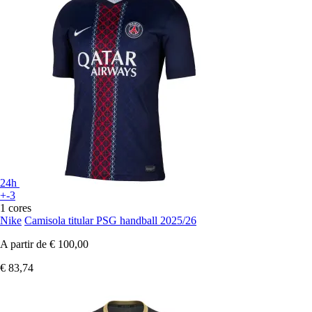
24h
+-3
1 cores
Nike
Camisola titular PSG handball 2025/26
A partir de
€ 100,00
€ 83,74