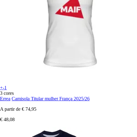
+-1
3 cores
Errea
Camisola Titular mulher França 2025/26
A partir de
€ 74,95
€ 48,08