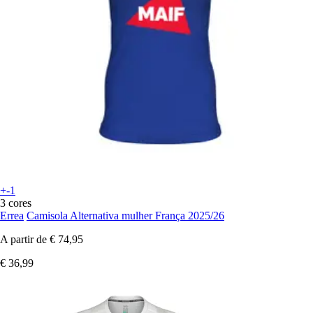
+-1
3 cores
Errea
Camisola Alternativa mulher França 2025/26
A partir de
€ 74,95
€ 36,99