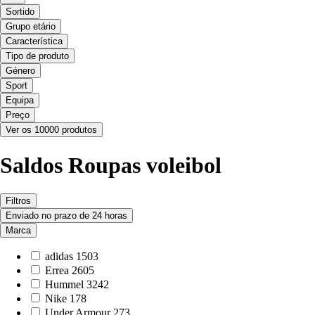
Sortido
Grupo etário
Característica
Tipo de produto
Género
Sport
Equipa
Preço
Ver os 10000 produtos
Saldos Roupas voleibol
Filtros
Enviado no prazo de 24 horas
Marca
adidas
1503
Errea
2605
Hummel
3242
Nike
178
Under Armour
273