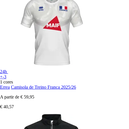
24h
+-3
1 cores
Errea
Camisola de Treino França 2025/26
A partir de
€ 59,95
€ 40,57