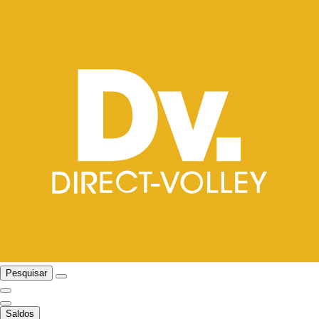
Pesquisar
Saldos