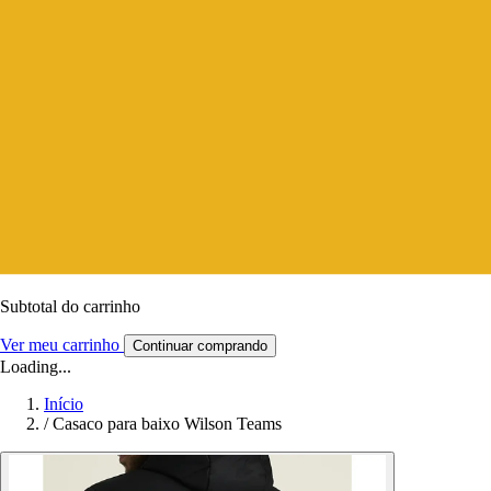
Subtotal do carrinho
Ver meu carrinho
Continuar comprando
Loading...
Início
/
Casaco para baixo Wilson Teams