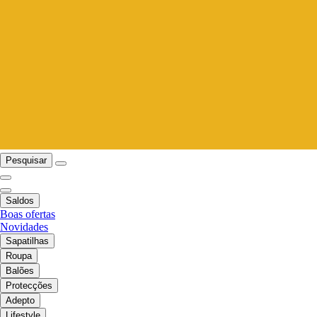
Pesquisar
Saldos
Boas ofertas
Novidades
Sapatilhas
Roupa
Balões
Protecções
Adepto
Lifestyle