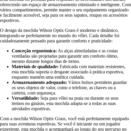
oferecendo um espaço de armazenamento otimizado e inteligente. Com
vários compartimentos, permite manter o seu equipamento organizado
e facilmente acessível, seja para os seus sapatos, roupas ou acessórios
esportivos.
O design da mochila Wilson Optix Grass é moderno e dinâmico,
integrando-se perfeitamente no mundo do vôlei. Cada detalhe foi
cuidadosamente pensado para garantir conforto e praticidade:
Conceção ergonómica:
As alças almofadadas e as costas
ventiladas são projetadas para garantir um conforto ótimo,
mesmo durante longos dias de treino.
Materiais de qualidade:
Fabricada com materiais resistentes,
esta mochila suporta o desgaste associado à prática esportiva,
enquanto mantém uma estética cuidada.
Armazenamento adequado:
Vários bolsos permitem guardar
os seus objetos de valor, como o telefone, as chaves ou a
carteira, com segurança.
Versatilidade:
Seja para vôlei na praia ou durante os seus
treinos no ginásio, esta mochila adapta-se a todas as suas
atividades esportivas.
Com a mochila Wilson Optix Grass, você está perfeitamente equipado
para suas aventuras esportivas. Se você é iniciante ou um jogador
experiente, esta mochila o acompanhará ao longo do seu percurso no