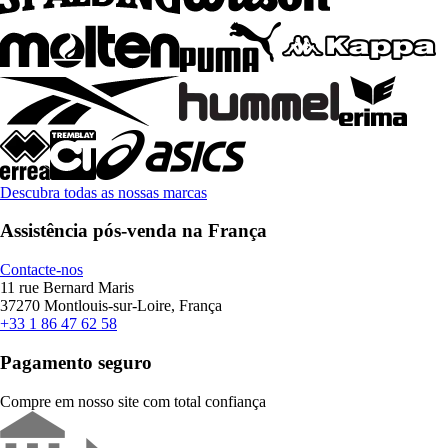
Descubra todas as nossas marcas
Assistência pós-venda na França
Contacte-nos
11 rue Bernard Maris
37270 Montlouis-sur-Loire, França
+33 1 86 47 62 58
Pagamento seguro
Compre em nosso site com total confiança