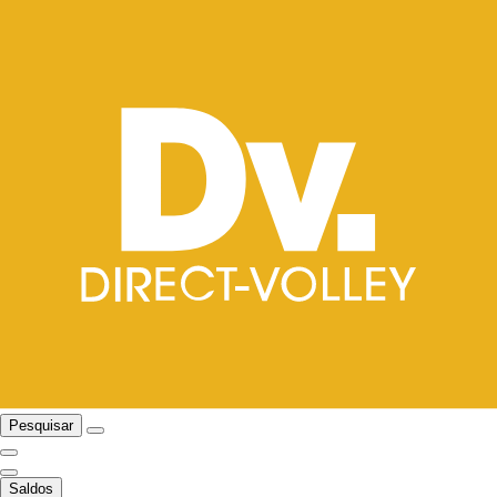
Pesquisar
Saldos