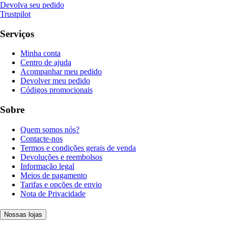
Devolva seu pedido
Trustpilot
Serviços
Minha conta
Centro de ajuda
Acompanhar meu pedido
Devolver meu pedido
Códigos promocionais
Sobre
Quem somos nós?
Contacte-nos
Termos e condições gerais de venda
Devoluções e reembolsos
Informação legal
Meios de pagamento
Tarifas e opções de envio
Nota de Privacidade
Nossas lojas