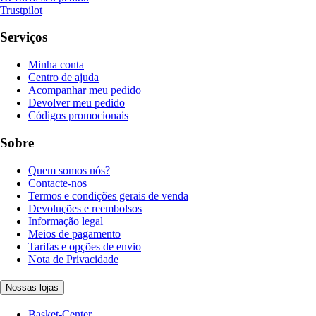
Trustpilot
Serviços
Minha conta
Centro de ajuda
Acompanhar meu pedido
Devolver meu pedido
Códigos promocionais
Sobre
Quem somos nós?
Contacte-nos
Termos e condições gerais de venda
Devoluções e reembolsos
Informação legal
Meios de pagamento
Tarifas e opções de envio
Nota de Privacidade
Nossas lojas
Basket-Center