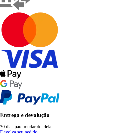
Entrega e devolução
30 dias para mudar de ideia
Devolva seu pedido