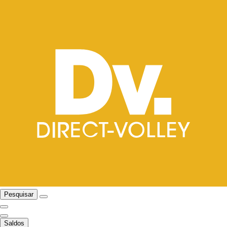
Pesquisar
Saldos