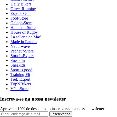
Daily Bikers
Direct Running
Espace Golf
Foot-Store
Galope-Store
Handball-Store
House of Rugby
La sellerie de Maé
Made in Paradis
Nauti-wave
Pecheur-Store
Smash-Expert
Sneak'In
Sneakids
Sport is good
Training-Fit
Trek-Expert
TripNBikers
Vélo-Store
Inscreva-se na nossa newsletter
Aproveite 10% de desconto ao inscrever-se na nossa newsletter
Inscrever-se