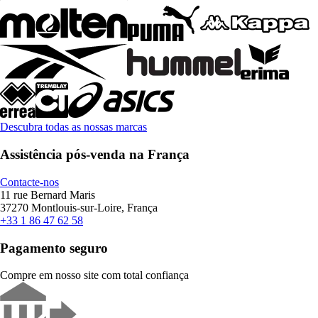
Descubra todas as nossas marcas
Assistência pós-venda na França
Contacte-nos
11 rue Bernard Maris
37270 Montlouis-sur-Loire, França
+33 1 86 47 62 58
Pagamento seguro
Compre em nosso site com total confiança