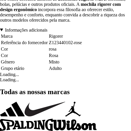
bolas, pelúcias e outros produtos oficiais. A
mochila rigorer com
design ergonômico
incorpora essa filosofia ao oferecer estilo,
desempenho e conforto, enquanto convida a descobrir a riqueza dos
outros modelos oferecidos pela marca.
Informações adicionais
Marca
Rigorer
Referência do fornecedor
Z123440102-rose
Cor
rosa
Cor
Rosa
Género
Misto
Grupo etário
Adulto
Loading...
Loading...
Todas as nossas marcas