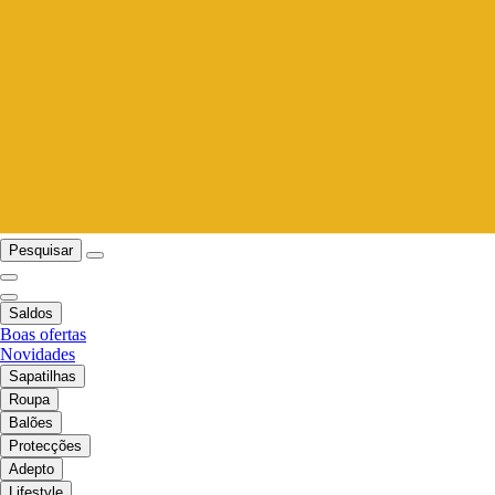
Pesquisar
Saldos
Boas ofertas
Novidades
Sapatilhas
Roupa
Balões
Protecções
Adepto
Lifestyle