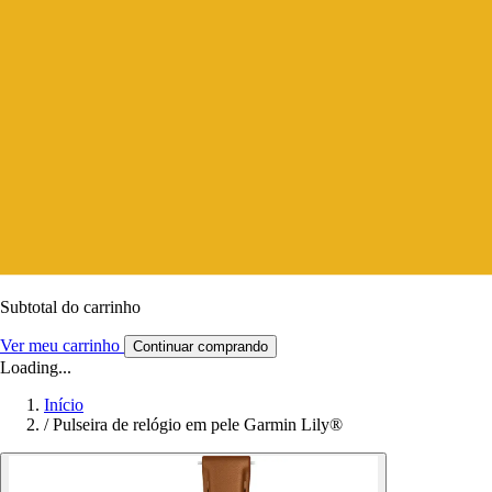
Subtotal do carrinho
Ver meu carrinho
Continuar comprando
Loading...
Início
/
Pulseira de relógio em pele Garmin Lily®