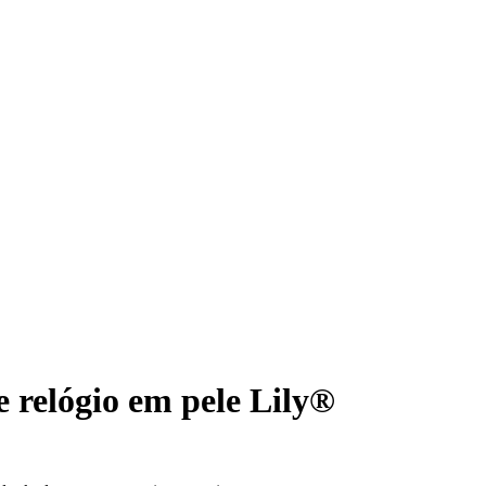
e relógio em pele Lily®