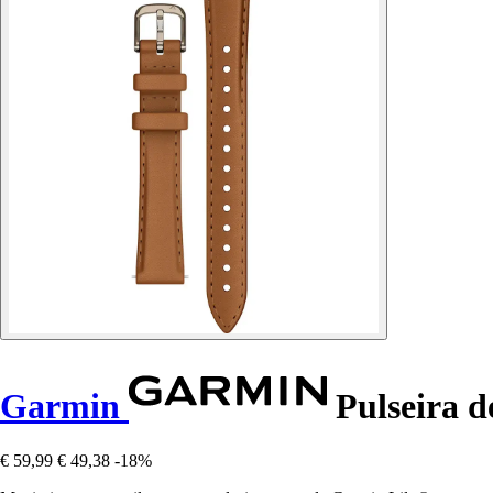
Garmin
Pulseira d
€ 59,99
€ 49,38
-18%