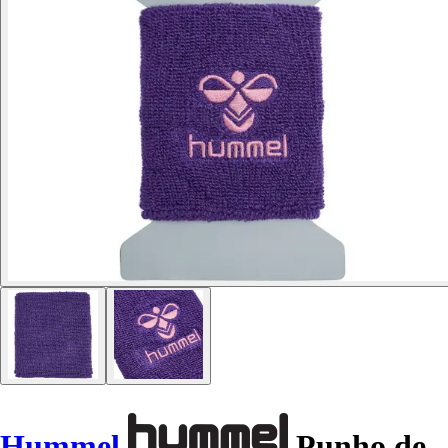
Hummel
Punho de