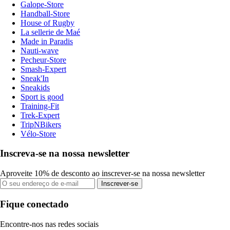
Galope-Store
Handball-Store
House of Rugby
La sellerie de Maé
Made in Paradis
Nauti-wave
Pecheur-Store
Smash-Expert
Sneak'In
Sneakids
Sport is good
Training-Fit
Trek-Expert
TripNBikers
Vélo-Store
Inscreva-se na nossa newsletter
Aproveite 10% de desconto ao inscrever-se na nossa newsletter
Inscrever-se
Fique conectado
Encontre-nos nas redes sociais