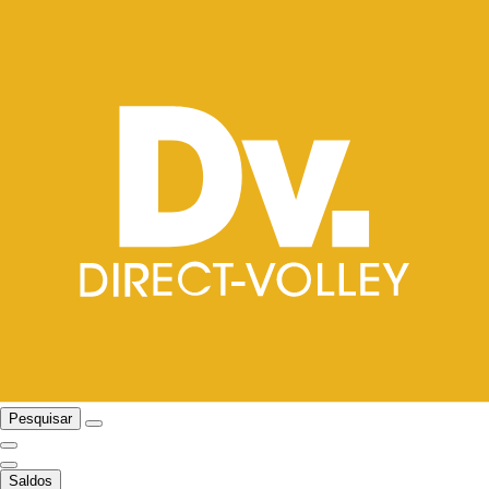
Pesquisar
Saldos