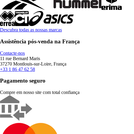
Descubra todas as nossas marcas
Assistência pós-venda na França
Contacte-nos
11 rue Bernard Maris
37270 Montlouis-sur-Loire, França
+33 1 86 47 62 58
Pagamento seguro
Compre em nosso site com total confiança