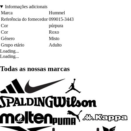
Informações adicionais
Marca
Hummel
Referência do fornecedor
099015-3443
Cor
púrpura
Cor
Roxo
Género
Misto
Grupo etário
Adulto
Loading...
Loading...
Todas as nossas marcas