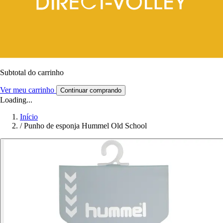
Subtotal do carrinho
Ver meu carrinho
Continuar comprando
Loading...
Início
/
Punho de esponja Hummel Old School