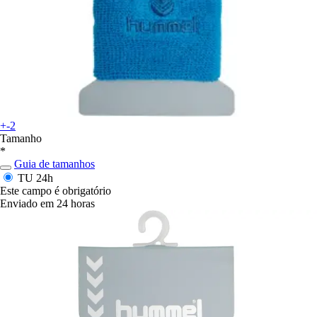
+-2
Tamanho
*
Guia de tamanhos
TU
24h
Este campo é obrigatório
Enviado em 24 horas