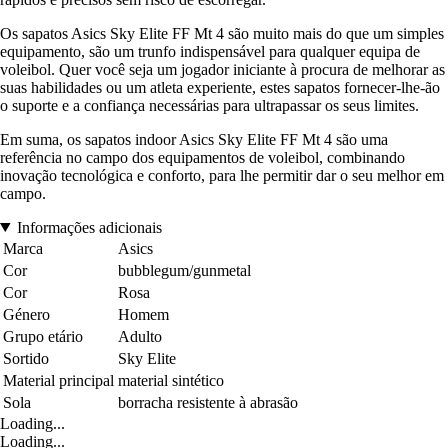
Os sapatos Asics Sky Elite FF Mt 4 são muito mais do que um simples
equipamento, são um trunfo indispensável para qualquer equipa de
voleibol. Quer você seja um jogador iniciante à procura de melhorar as
suas habilidades ou um atleta experiente, estes sapatos fornecer-lhe-ão
o suporte e a confiança necessárias para ultrapassar os seus limites.
Em suma, os sapatos indoor Asics Sky Elite FF Mt 4 são uma
referência no campo dos equipamentos de voleibol, combinando
inovação tecnológica e conforto, para lhe permitir dar o seu melhor em
campo.
Informações adicionais
Marca
Asics
Cor
bubblegum/gunmetal
Cor
Rosa
Género
Homem
Grupo etário
Adulto
Sortido
Sky Elite
Material principal
material sintético
Sola
borracha resistente à abrasão
Loading...
Loading...