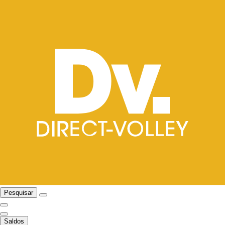
Pesquisar
Saldos