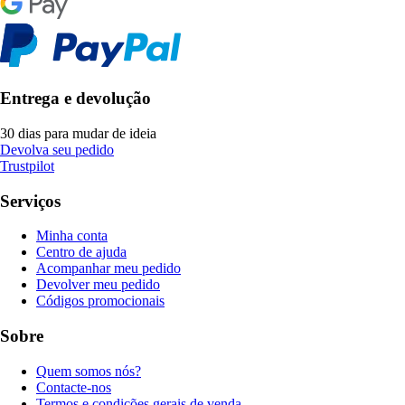
Entrega e devolução
30 dias para mudar de ideia
Devolva seu pedido
Trustpilot
Serviços
Minha conta
Centro de ajuda
Acompanhar meu pedido
Devolver meu pedido
Códigos promocionais
Sobre
Quem somos nós?
Contacte-nos
Termos e condições gerais de venda