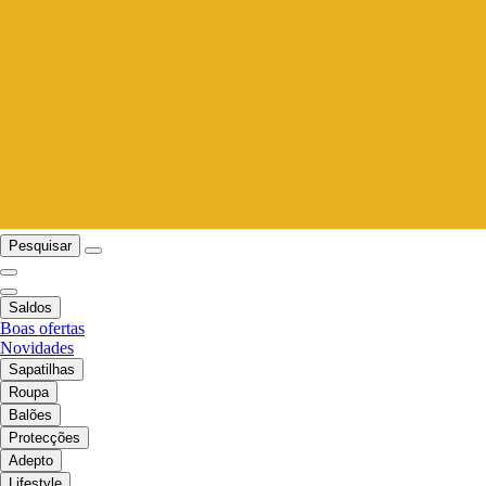
Pesquisar
Saldos
Boas ofertas
Novidades
Sapatilhas
Roupa
Balões
Protecções
Adepto
Lifestyle