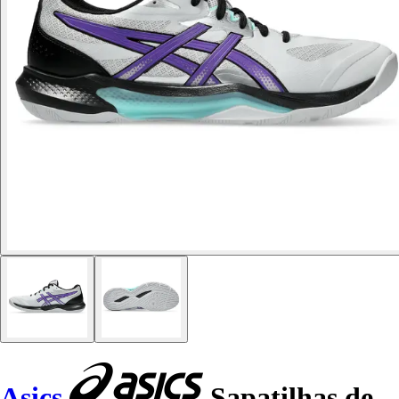
Asics
Sapatilhas de