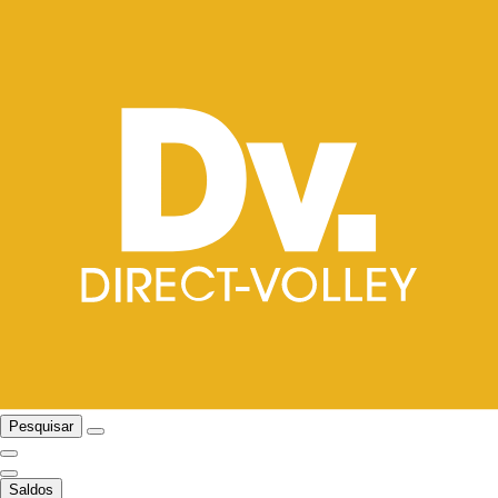
Pesquisar
Saldos