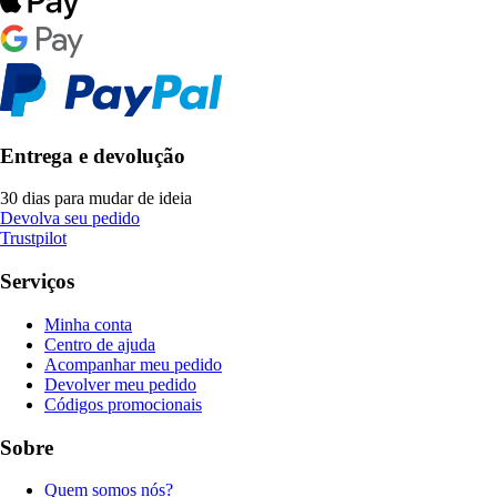
Entrega e devolução
30 dias para mudar de ideia
Devolva seu pedido
Trustpilot
Serviços
Minha conta
Centro de ajuda
Acompanhar meu pedido
Devolver meu pedido
Códigos promocionais
Sobre
Quem somos nós?