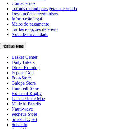
Contacte-nos
Termos e condições gerais de venda
Devoluções e reembolsos
Informação legal
Meios de pagamento
Tarifas e opções de envio
Nota de Privacidade
Nossas lojas
Basket-Center
Daily Bikers
Direct Running
Espace Golf
Foot-Store
Galope-Store
Handball-Store
House of Rugby
La sellerie de Maé
Made in Paradis
Nauti-wave
Pecheur-Store
Smash-Expert
Sneak'In