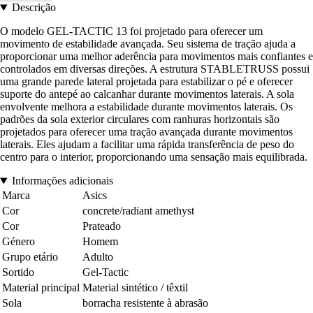
Descrição
O modelo GEL-TACTIC 13 foi projetado para oferecer um
movimento de estabilidade avançada. Seu sistema de tração ajuda a
proporcionar uma melhor aderência para movimentos mais confiantes e
controlados em diversas direções. A estrutura STABLETRUSS possui
uma grande parede lateral projetada para estabilizar o pé e oferecer
suporte do antepé ao calcanhar durante movimentos laterais. A sola
envolvente melhora a estabilidade durante movimentos laterais. Os
padrões da sola exterior circulares com ranhuras horizontais são
projetados para oferecer uma tração avançada durante movimentos
laterais. Eles ajudam a facilitar uma rápida transferência de peso do
centro para o interior, proporcionando uma sensação mais equilibrada.
Informações adicionais
Marca
Asics
Cor
concrete/radiant amethyst
Cor
Prateado
Género
Homem
Grupo etário
Adulto
Sortido
Gel-Tactic
Material principal
Material sintético / têxtil
Sola
borracha resistente à abrasão