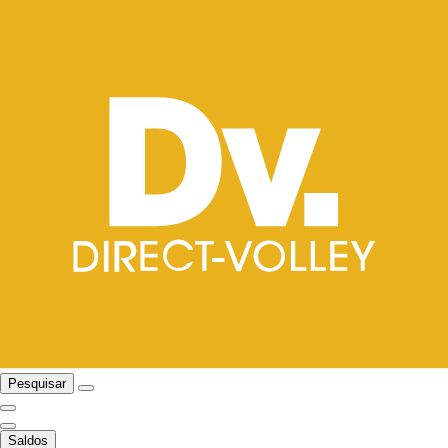
Pesquisar
Saldos