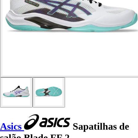
Asics
Sapatilhas de
salão Blade FF 2