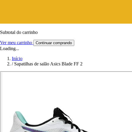
Subtotal do carrinho
Ver meu carrinho
Continuar comprando
Loading...
Início
/
Sapatilhas de salão Asics Blade FF 2