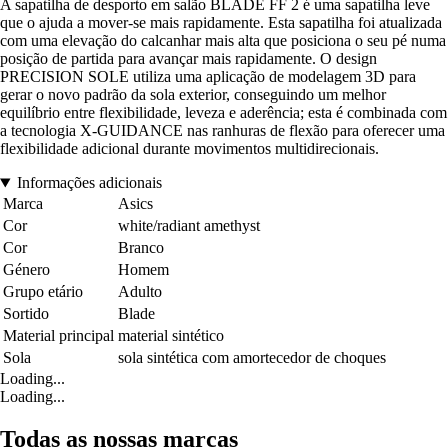
A sapatilha de desporto em salão BLADE FF 2 é uma sapatilha leve
que o ajuda a mover-se mais rapidamente. Esta sapatilha foi atualizada
com uma elevação do calcanhar mais alta que posiciona o seu pé numa
posição de partida para avançar mais rapidamente. O design
PRECISION SOLE utiliza uma aplicação de modelagem 3D para
gerar o novo padrão da sola exterior, conseguindo um melhor
equilíbrio entre flexibilidade, leveza e aderência; esta é combinada com
a tecnologia X-GUIDANCE nas ranhuras de flexão para oferecer uma
flexibilidade adicional durante movimentos multidirecionais.
Informações adicionais
Marca
Asics
Cor
white/radiant amethyst
Cor
Branco
Género
Homem
Grupo etário
Adulto
Sortido
Blade
Material principal
material sintético
Sola
sola sintética com amortecedor de choques
Loading...
Loading...
Todas as nossas marcas