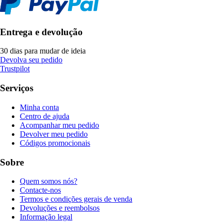
Entrega e devolução
30 dias para mudar de ideia
Devolva seu pedido
Trustpilot
Serviços
Minha conta
Centro de ajuda
Acompanhar meu pedido
Devolver meu pedido
Códigos promocionais
Sobre
Quem somos nós?
Contacte-nos
Termos e condições gerais de venda
Devoluções e reembolsos
Informação legal