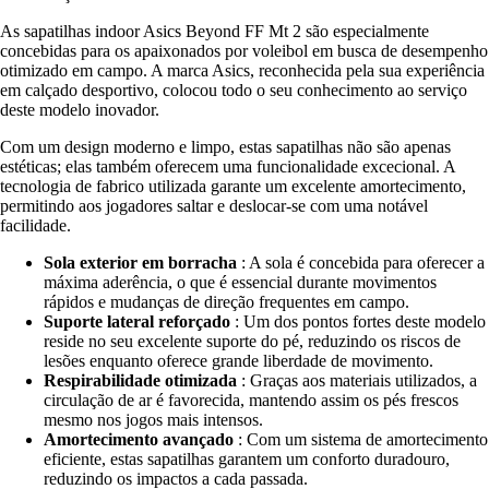
As sapatilhas indoor Asics Beyond FF Mt 2 são especialmente
concebidas para os apaixonados por voleibol em busca de desempenho
otimizado em campo. A marca Asics, reconhecida pela sua experiência
em calçado desportivo, colocou todo o seu conhecimento ao serviço
deste modelo inovador.
Com um design moderno e limpo, estas sapatilhas não são apenas
estéticas; elas também oferecem uma funcionalidade excecional. A
tecnologia de fabrico utilizada garante um excelente amortecimento,
permitindo aos jogadores saltar e deslocar-se com uma notável
facilidade.
Sola exterior em borracha
: A sola é concebida para oferecer a
máxima aderência, o que é essencial durante movimentos
rápidos e mudanças de direção frequentes em campo.
Suporte lateral reforçado
: Um dos pontos fortes deste modelo
reside no seu excelente suporte do pé, reduzindo os riscos de
lesões enquanto oferece grande liberdade de movimento.
Respirabilidade otimizada
: Graças aos materiais utilizados, a
circulação de ar é favorecida, mantendo assim os pés frescos
mesmo nos jogos mais intensos.
Amortecimento avançado
: Com um sistema de amortecimento
eficiente, estas sapatilhas garantem um conforto duradouro,
reduzindo os impactos a cada passada.