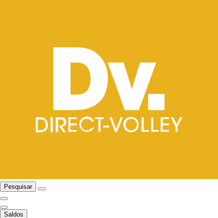
Pesquisar
Saldos