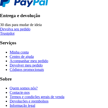
Entrega e devolução
30 dias para mudar de ideia
Devolva seu pedido
Trustpilot
Serviços
Minha conta
Centro de ajuda
Acompanhar meu pedido
Devolver meu pedido
Códigos promocionais
Sobre
Quem somos nós?
Contacte-nos
Termos e condições gerais de venda
Devoluções e reembolsos
Informação legal