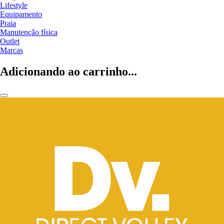
Lifestyle
Equipamento
Praia
Manutenção física
Outlet
Marcas
Adicionando ao carrinho...