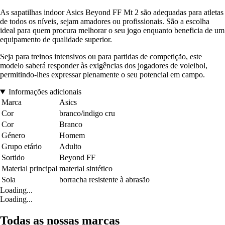
As sapatilhas indoor Asics Beyond FF Mt 2 são adequadas para atletas
de todos os níveis, sejam amadores ou profissionais. São a escolha
ideal para quem procura melhorar o seu jogo enquanto beneficia de um
equipamento de qualidade superior.
Seja para treinos intensivos ou para partidas de competição, este
modelo saberá responder às exigências dos jogadores de voleibol,
permitindo-lhes expressar plenamente o seu potencial em campo.
Informações adicionais
Marca
Asics
Cor
branco/indigo cru
Cor
Branco
Género
Homem
Grupo etário
Adulto
Sortido
Beyond FF
Material principal
material sintético
Sola
borracha resistente à abrasão
Loading...
Loading...
Todas as nossas marcas