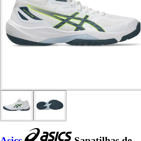
Asics
Sapatilhas de