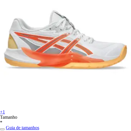
+1
Tamanho
*
Guia de tamanhos