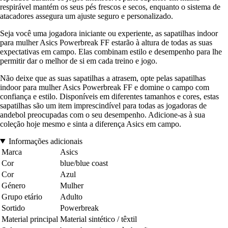
respirável mantém os seus pés frescos e secos, enquanto o sistema de
atacadores assegura um ajuste seguro e personalizado.
Seja você uma jogadora iniciante ou experiente, as sapatilhas indoor
para mulher Asics Powerbreak FF estarão à altura de todas as suas
expectativas em campo. Elas combinam estilo e desempenho para lhe
permitir dar o melhor de si em cada treino e jogo.
Não deixe que as suas sapatilhas a atrasem, opte pelas sapatilhas
indoor para mulher Asics Powerbreak FF e domine o campo com
confiança e estilo. Disponíveis em diferentes tamanhos e cores, estas
sapatilhas são um item imprescindível para todas as jogadoras de
andebol preocupadas com o seu desempenho. Adicione-as à sua
coleção hoje mesmo e sinta a diferença Asics em campo.
Informações adicionais
Marca
Asics
Cor
blue/blue coast
Cor
Azul
Género
Mulher
Grupo etário
Adulto
Sortido
Powerbreak
Material principal
Material sintético / têxtil