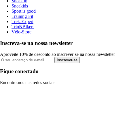
Sneak'In
Sneakids
Sport is good
Training-Fit
Trek-Expert
TripNBikers
Vélo-Store
Inscreva-se na nossa newsletter
Aproveite 10% de desconto ao inscrever-se na nossa newsletter
Inscrever-se
Fique conectado
Encontre-nos nas redes sociais