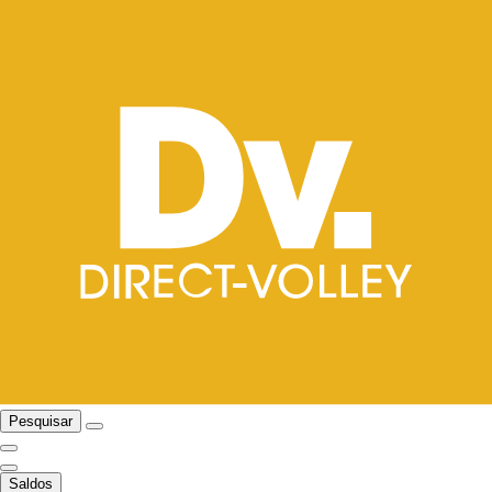
Pesquisar
Saldos