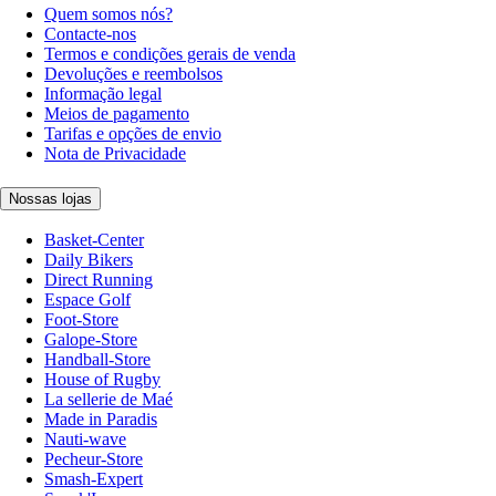
Quem somos nós?
Contacte-nos
Termos e condições gerais de venda
Devoluções e reembolsos
Informação legal
Meios de pagamento
Tarifas e opções de envio
Nota de Privacidade
Nossas lojas
Basket-Center
Daily Bikers
Direct Running
Espace Golf
Foot-Store
Galope-Store
Handball-Store
House of Rugby
La sellerie de Maé
Made in Paradis
Nauti-wave
Pecheur-Store
Smash-Expert