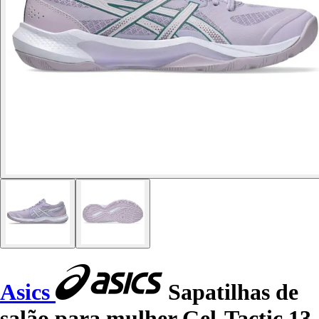
Asics
Sapatilhas de
salão para mulher Gel-Tactic 13