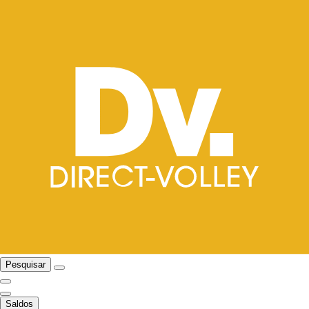
Pesquisar
Saldos