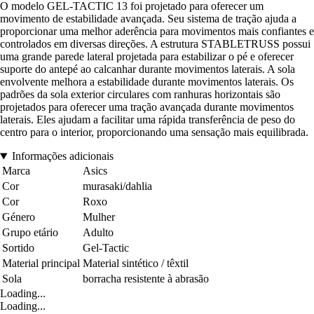
O modelo GEL-TACTIC 13 foi projetado para oferecer um
movimento de estabilidade avançada. Seu sistema de tração ajuda a
proporcionar uma melhor aderência para movimentos mais confiantes e
controlados em diversas direções. A estrutura STABLETRUSS possui
uma grande parede lateral projetada para estabilizar o pé e oferecer
suporte do antepé ao calcanhar durante movimentos laterais. A sola
envolvente melhora a estabilidade durante movimentos laterais. Os
padrões da sola exterior circulares com ranhuras horizontais são
projetados para oferecer uma tração avançada durante movimentos
laterais. Eles ajudam a facilitar uma rápida transferência de peso do
centro para o interior, proporcionando uma sensação mais equilibrada.
Informações adicionais
Marca
Asics
Cor
murasaki/dahlia
Cor
Roxo
Género
Mulher
Grupo etário
Adulto
Sortido
Gel-Tactic
Material principal
Material sintético / têxtil
Sola
borracha resistente à abrasão
Loading...
Loading...