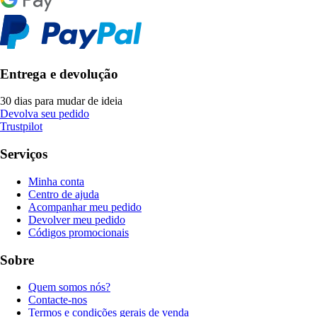
Entrega e devolução
30 dias para mudar de ideia
Devolva seu pedido
Trustpilot
Serviços
Minha conta
Centro de ajuda
Acompanhar meu pedido
Devolver meu pedido
Códigos promocionais
Sobre
Quem somos nós?
Contacte-nos
Termos e condições gerais de venda