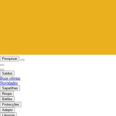
Pesquisar
Saldos
Boas ofertas
Novidades
Sapatilhas
Roupa
Balões
Protecções
Adepto
Lifestyle